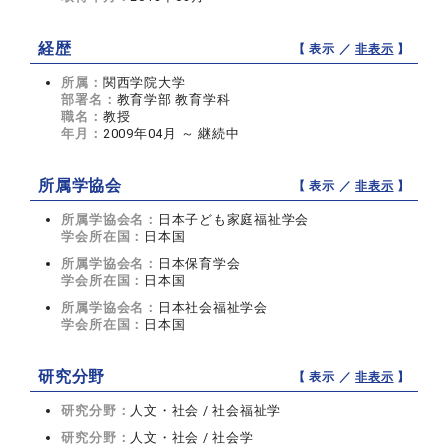
経歴
【 表示 ／
非表示
】
所属：
関西学院大学
部署名：
教育学部 教育学科
職名：
教授
年月：
2009年04月 ～ 継続中
所属学協会
【 表示 ／
非表示
】
所属学協会名：
日本子ども家庭福祉学会
学会所在国：
日本国
所属学協会名：
日本保育学会
学会所在国：
日本国
所属学協会名：
日本社会福祉学会
学会所在国：
日本国
研究分野
【 表示 ／
非表示
】
研究分野：
人文・社会 / 社会福祉学
研究分野：
人文・社会 / 社会学