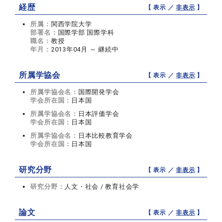
経歴
【 表示 ／
非表示
】
所属：
関西学院大学
部署名：
国際学部 国際学科
職名：
教授
年月：
2013年04月 ～ 継続中
所属学協会
【 表示 ／
非表示
】
所属学協会名：
国際開発学会
学会所在国：
日本国
所属学協会名：
日本評価学会
学会所在国：
日本国
所属学協会名：
日本比較教育学会
学会所在国：
日本国
研究分野
【 表示 ／
非表示
】
研究分野：
人文・社会 / 教育社会学
論文
【 表示 ／
非表示
】