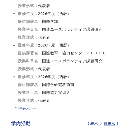
授業形式：
代表者
履修年度：
2026年度（西暦）
提供部署名：
国際学部
授業科目名：
国連ユースボランティア課題研究
授業形式：
代表者
履修年度：
2026年度（西暦）
提供部署名：
国際教育・協力センター／ＣＩＥＣ
授業科目名：
国連ユースボランティア課題研究
授業形式：
代表者
履修年度：
2026年度（西暦）
提供部署名：
国際学研究科前期
授業科目名：
国際協力実習Ａ
授業形式：
代表者
全件表示 >>
学内活動
【 表示 ／
非表示
】