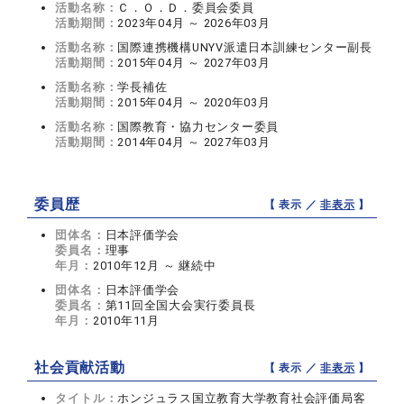
活動名称：
Ｃ．Ｏ．Ｄ．委員会委員
活動期間：
2023年04月 ～ 2026年03月
活動名称：
国際連携機構UNYV派遣日本訓練センター副長
活動期間：
2015年04月 ～ 2027年03月
活動名称：
学長補佐
活動期間：
2015年04月 ～ 2020年03月
活動名称：
国際教育・協力センター委員
活動期間：
2014年04月 ～ 2027年03月
委員歴
【 表示 ／
非表示
】
団体名：
日本評価学会
委員名：
理事
年月：
2010年12月 ～ 継続中
団体名：
日本評価学会
委員名：
第11回全国大会実行委員長
年月：
2010年11月
社会貢献活動
【 表示 ／
非表示
】
タイトル：
ホンジュラス国立教育大学教育社会評価局客