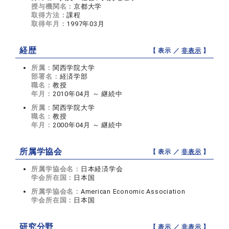
授与機関名：
京都大学
取得方法：
課程
取得年月：
1997年03月
経歴
【 表示 ／
非表示
】
所属：
関西学院大学
部署名：
経済学部
職名：
教授
年月：
2010年04月 ～ 継続中
所属：
関西学院大学
職名：
教授
年月：
2000年04月 ～ 継続中
所属学協会
【 表示 ／
非表示
】
所属学協会名：
日本経済学会
学会所在国：
日本国
所属学協会名：
American Economic Association
学会所在国：
日本国
研究分野
【 表示 ／
非表示
】