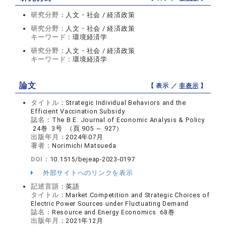
研究分野：
人文・社会 / 経済政策
研究分野：
人文・社会 / 経済政策
キーワード：
環境経済学
研究分野：
人文・社会 / 経済政策
キーワード：
環境経済学
論文
【 表示 ／
非表示
】
タイトル：
Strategic Individual Behaviors and the
Efficient Vaccination Subsidy
誌名：
The B.E. Journal of Economic Analysis & Policy
24巻 3号 （頁 905 ～ 927）
出版年月：
2024年07月
著者：
Norimichi Matsueda
DOI：
10.1515/bejeap-2023-0197
外部サイトへのリンクを表示
記述言語：
英語
タイトル：
Market Competition and Strategic Choices of
Electric Power Sources under Fluctuating Demand
誌名：
Resource and Energy Economics 68巻
出版年月：
2021年12月