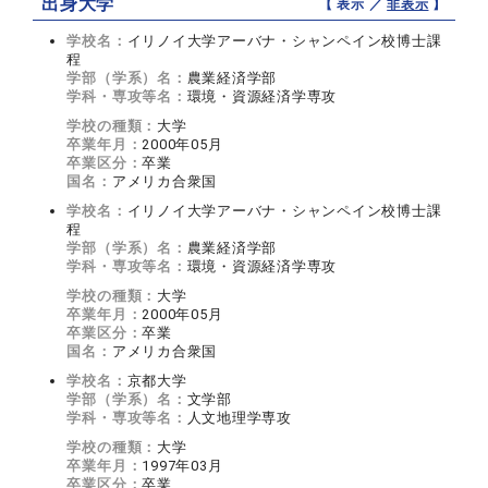
出身大学
【 表示 ／
非表示
】
学校名：
イリノイ大学アーバナ・シャンペイン校博士課
程
学部（学系）名：
農業経済学部
学科・専攻等名：
環境・資源経済学専攻
学校の種類：
大学
卒業年月：
2000年05月
卒業区分：
卒業
国名：
アメリカ合衆国
学校名：
イリノイ大学アーバナ・シャンペイン校博士課
程
学部（学系）名：
農業経済学部
学科・専攻等名：
環境・資源経済学専攻
学校の種類：
大学
卒業年月：
2000年05月
卒業区分：
卒業
国名：
アメリカ合衆国
学校名：
京都大学
学部（学系）名：
文学部
学科・専攻等名：
人文地理学専攻
学校の種類：
大学
卒業年月：
1997年03月
卒業区分：
卒業