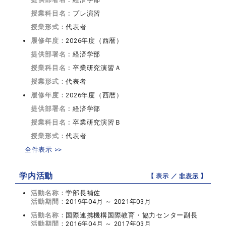
授業科目名：
プレ演習
授業形式：
代表者
履修年度：
2026年度（西暦）
提供部署名：
経済学部
授業科目名：
卒業研究演習Ａ
授業形式：
代表者
履修年度：
2026年度（西暦）
提供部署名：
経済学部
授業科目名：
卒業研究演習Ｂ
授業形式：
代表者
全件表示 >>
学内活動
【 表示 ／
非表示
】
活動名称：
学部長補佐
活動期間：
2019年04月 ～ 2021年03月
活動名称：
国際連携機構国際教育・協力センター副長
活動期間：
2016年04月 ～ 2017年03月