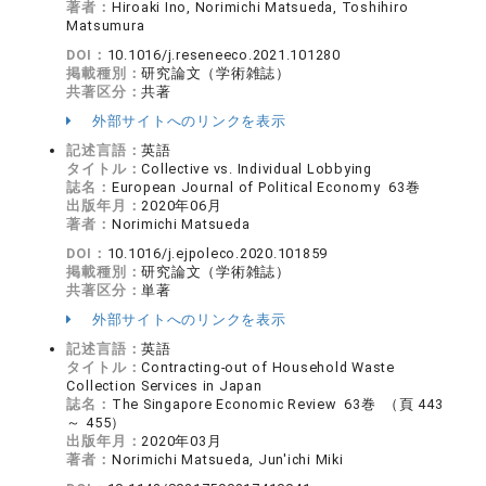
著者：
Hiroaki Ino, Norimichi Matsueda, Toshihiro
Matsumura
DOI：
10.1016/j.reseneeco.2021.101280
掲載種別：
研究論文（学術雑誌）
共著区分：
共著
外部サイトへのリンクを表示
記述言語：
英語
タイトル：
Collective vs. Individual Lobbying
誌名：
European Journal of Political Economy 63巻
出版年月：
2020年06月
著者：
Norimichi Matsueda
DOI：
10.1016/j.ejpoleco.2020.101859
掲載種別：
研究論文（学術雑誌）
共著区分：
単著
外部サイトへのリンクを表示
記述言語：
英語
タイトル：
Contracting-out of Household Waste
Collection Services in Japan
誌名：
The Singapore Economic Review 63巻 （頁 443
～ 455）
出版年月：
2020年03月
著者：
Norimichi Matsueda, Jun'ichi Miki