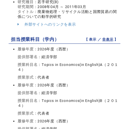
研究種目：
若手研究(B)
研究期間：
2008年04月 ～ 2011年03月
タイトル：
廃棄物処理・リサイクル活動と国際貿易の関
係についての動学的研究
外部サイトへのリンクを表示
担当授業科目（学内）
【 表示 ／
非表示
】
履修年度：
2026年度（西暦）
提供部署名：
経済学部
授業科目名：
Topics in Economics(in English)A（２０１
４）
授業形式：
代表者
履修年度：
2026年度（西暦）
提供部署名：
経済学部
授業科目名：
Topics in Economics(in English)B（２０１
４）
授業形式：
代表者
履修年度：
2026年度（西暦）
提供部署名：
経済学部