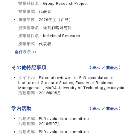
授業科目名：
Group Research Project
授業形式：
代表者
履修年度：
2026年度（西暦）
提供部署名：
経営戦略研究科
授業科目名：
Individual Research
授業形式：
代表者
全件表示 >>
その他特記事項
【 表示 ／
非表示
】
タイトル：
External reviewer for PhD candidates of
Institute of Graduate Studies, Faculty of Business
Management, MARA University of Technology, Malaysia
活動期間：
2015年05月
学内活動
【 表示 ／
非表示
】
活動名称：
PhD evaluation committee
活動期間：
2018年07月
活動名称：
PhD evaluation committee