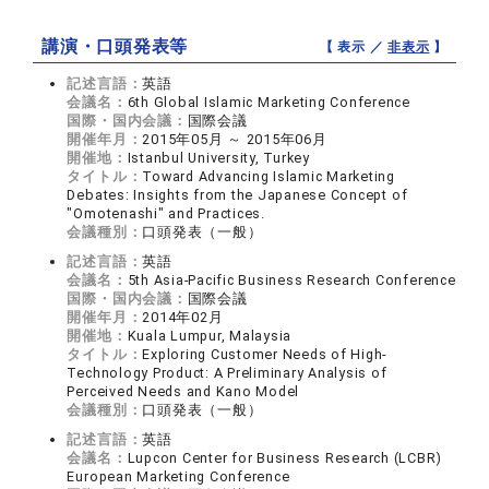
講演・口頭発表等
【 表示 ／
非表示
】
記述言語：
英語
会議名：
6th Global Islamic Marketing Conference
国際・国内会議：
国際会議
開催年月：
2015年05月 ～ 2015年06月
開催地：
Istanbul University, Turkey
タイトル：
Toward Advancing Islamic Marketing
Debates: Insights from the Japanese Concept of
"Omotenashi" and Practices.
会議種別：
口頭発表（一般）
記述言語：
英語
会議名：
5th Asia-Pacific Business Research Conference
国際・国内会議：
国際会議
開催年月：
2014年02月
開催地：
Kuala Lumpur, Malaysia
タイトル：
Exploring Customer Needs of High-
Technology Product: A Preliminary Analysis of
Perceived Needs and Kano Model
会議種別：
口頭発表（一般）
記述言語：
英語
会議名：
Lupcon Center for Business Research (LCBR)
European Marketing Conference