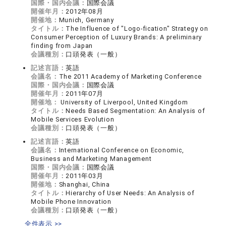
国際・国内会議：
国際会議
開催年月：
2012年08月
開催地：
Munich, Germany
タイトル：
The Influence of "Logo-fication" Strategy on
Consumer Perception of Luxury Brands: A preliminary
finding from Japan
会議種別：
口頭発表（一般）
記述言語：
英語
会議名：
The 2011 Academy of Marketing Conference
国際・国内会議：
国際会議
開催年月：
2011年07月
開催地：
University of Liverpool, United Kingdom
タイトル：
Needs Based Segmentation: An Analysis of
Mobile Services Evolution
会議種別：
口頭発表（一般）
記述言語：
英語
会議名：
International Conference on Economic,
Business and Marketing Management
国際・国内会議：
国際会議
開催年月：
2011年03月
開催地：
Shanghai, China
タイトル：
Hierarchy of User Needs: An Analysis of
Mobile Phone Innovation
会議種別：
口頭発表（一般）
全件表示 >>