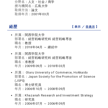
分野名：
人文・社会 / 商学
授与機関名：
広島大学
取得方法：
論文
取得年月：
2001年03月
経歴
【 表示 ／
非表示
】
所属：
関西学院大学
部署名：
経営戦略研究科 経営戦略専攻
職名：
教授
年月：
2018年04月 ～ 継続中
所属：
関西学院大学
部署名：
経営戦略研究科 経営戦略専攻
職名：
准教授
年月：
2009年09月 ～ 2018年03月
所属：
Otaru University of Commerce, Hokkaido
部署名：
Japan Society for the Promotion of Science
(JSPS)
職名：
博士研究員
年月：
2006年10月 ～ 2008年09月
所属：
Khazanah Research and Investment Strategy
職名：
研究員
年月：
2006年07月 ～ 2006年09月