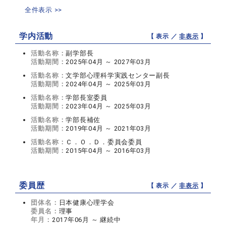
全件表示 >>
学内活動
【 表示 ／
非表示
】
活動名称：
副学部長
活動期間：
2025年04月 ～ 2027年03月
活動名称：
文学部心理科学実践センター副長
活動期間：
2024年04月 ～ 2025年03月
活動名称：
学部長室委員
活動期間：
2023年04月 ～ 2025年03月
活動名称：
学部長補佐
活動期間：
2019年04月 ～ 2021年03月
活動名称：
Ｃ．Ｏ．Ｄ．委員会委員
活動期間：
2015年04月 ～ 2016年03月
委員歴
【 表示 ／
非表示
】
団体名：
日本健康心理学会
委員名：
理事
年月：
2017年06月 ～ 継続中