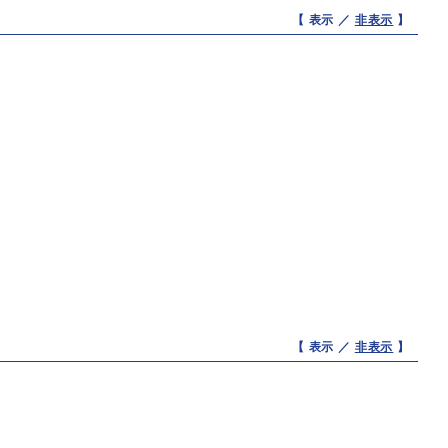
【 表示 ／
非表示
】
【 表示 ／
非表示
】