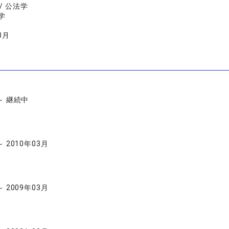
/ 公法学
学
3月
 ～ 継続中
～ 2010年03月
～ 2009年03月