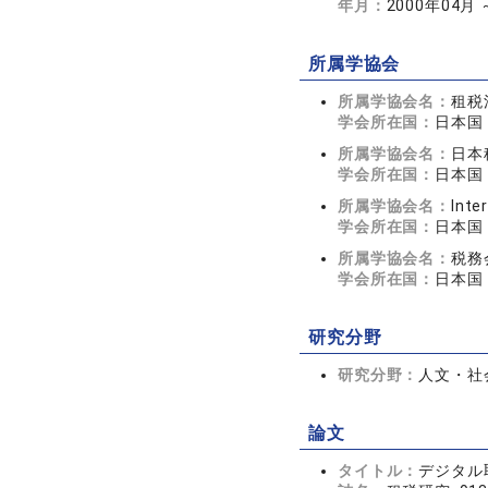
年月：
2000年04月 
所属学協会
所属学協会名：
租税
学会所在国：
日本国
所属学協会名：
日本
学会所在国：
日本国
所属学協会名：
Inte
学会所在国：
日本国
所属学協会名：
税務
学会所在国：
日本国
研究分野
研究分野：
人文・社会
論文
タイトル：
デジタル