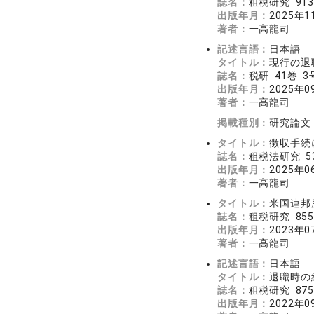
誌名：
租税研究 913
出版年月：
2025年1
著者：
一高龍司
記述言語：
日本語
タイトル：
現行の退
誌名：
税研 41巻 3号
出版年月：
2025年0
著者：
一高龍司
掲載種別：
研究論文
タイトル：
徴収手続
誌名：
租税法研究 53
出版年月：
2025年0
著者：
一高龍司
タイトル：
米国連邦
誌名：
租税研究 855
出版年月：
2023年0
著者：
一高龍司
記述言語：
日本語
タイトル：
退職時の
誌名：
租税研究 875
出版年月：
2022年0