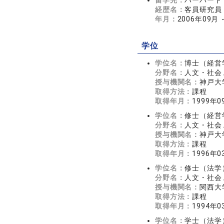
留学先：
ハーバード
経歴名：
客員研究員
年月：
2006年09月 
学位
学位名：
博士（経営
分野名：
人文・社会 
授与機関名：
神戸大
取得方法：
課程
取得年月：
1999年0
学位名：
修士（経営
分野名：
人文・社会 
授与機関名：
神戸大
取得方法：
課程
取得年月：
1996年0
学位名：
修士（法学
分野名：
人文・社会 
授与機関名：
関西大
取得方法：
課程
取得年月：
1994年0
学位名：
学士（法学