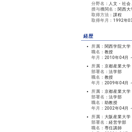
分野名：
人文・社会 
授与機関名：
関西大
取得方法：
課程
取得年月：
1992年0
経歴
所属：
関西学院大学
職名：
教授
年月：
2010年04月
所属：
京都産業大学
部署名：
法学部
職名：
教授
年月：
2009年04月 
所属：
京都産業大学
部署名：
法学部
職名：
助教授
年月：
2002年04月 
所属：
大阪産業大学
部署名：
経営学部
職名：
専任講師