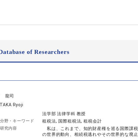
Database of Researchers
高 龍司
ITAKA Ryoji
法学部 法律学科 教授
分野・キーワード
租税法, 国際租税法, 租税会計
研究内容
私は、これまで、知的財産権を巡る国際課税
の世界的動向、相続税逃れやその世界的な廃