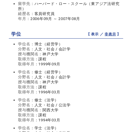
留学先：
ハーバード・ロー・スクール（東アジア法研究
所）
経歴名：
客員研究員
年月：
2006年09月 ～ 2007年08月
学位
【 表示 ／
非表示
】
学位名：
博士（経営学）
分野名：
人文・社会 / 会計学
授与機関名：
神戸大学
取得方法：
課程
取得年月：
1999年09月
学位名：
修士（経営学）
分野名：
人文・社会 / 会計学
授与機関名：
神戸大学
取得方法：
課程
取得年月：
1996年03月
学位名：
修士（法学）
分野名：
人文・社会 / 公法学
授与機関名：
関西大学
取得方法：
課程
取得年月：
1994年03月
学位名：
学士（法学）