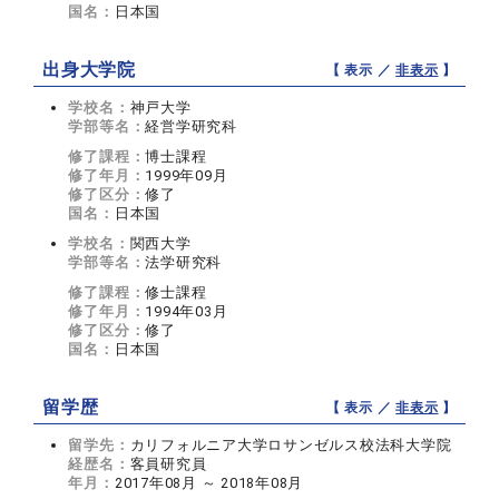
国名：
日本国
出身大学院
【 表示 ／
非表示
】
学校名：
神戸大学
学部等名：
経営学研究科
修了課程：
博士課程
修了年月：
1999年09月
修了区分：
修了
国名：
日本国
学校名：
関西大学
学部等名：
法学研究科
修了課程：
修士課程
修了年月：
1994年03月
修了区分：
修了
国名：
日本国
留学歴
【 表示 ／
非表示
】
留学先：
カリフォルニア大学ロサンゼルス校法科大学院
経歴名：
客員研究員
年月：
2017年08月 ～ 2018年08月