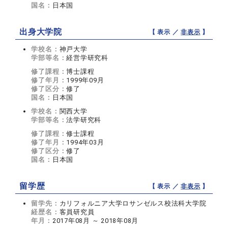
国名：
日本国
出身大学院
【 表示 ／
非表示
】
学校名：
神戸大学
学部等名：
経営学研究科
修了課程：
博士課程
修了年月：
1999年09月
修了区分：
修了
国名：
日本国
学校名：
関西大学
学部等名：
法学研究科
修了課程：
修士課程
修了年月：
1994年03月
修了区分：
修了
国名：
日本国
留学歴
【 表示 ／
非表示
】
留学先：
カリフォルニア大学ロサンゼルス校法科大学院
経歴名：
客員研究員
年月：
2017年08月 ～ 2018年08月