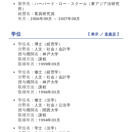
留学先：
ハーバード・ロー・スクール（東アジア法研究
所）
経歴名：
客員研究員
年月：
2006年09月 ～ 2007年08月
学位
【 表示 ／
非表示
】
学位名：
博士（経営学）
分野名：
人文・社会 / 会計学
授与機関名：
神戸大学
取得方法：
課程
取得年月：
1999年09月
学位名：
修士（経営学）
分野名：
人文・社会 / 会計学
授与機関名：
神戸大学
取得方法：
課程
取得年月：
1996年03月
学位名：
修士（法学）
分野名：
人文・社会 / 公法学
授与機関名：
関西大学
取得方法：
課程
取得年月：
1994年03月
学位名：
学士（法学）