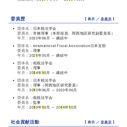
委員歴
【 表示 ／
非表示
】
団体名：
日本税法学会
委員名：
常務理事（本部役員、関西地区研究副委員長）
年月：
2023年06月 ～ 継続中
団体名：
International Fiscal Association日本支部
委員名：
理事
年月：
202
1
年05月 ～ 継続中
団体名：
租税法学会
委員名：
理事
年月：
20
1
4年
1
0月 ～ 継続中
団体名：
日本税法学会
委員名：
理事（関西地区研究委員）
年月：
20
1
3年06月 ～ 2023年06月
団体名：
租税法学会
委員名：
監事
年月：
20
1
0年
1
0月 ～ 20
1
4年
1
0月
社会貢献活動
【 表示 ／
非表示
】