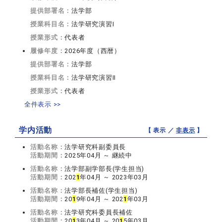
提供部署名：
法学部
授業科目名：
法学研究演習I
授業形式：
代表者
履修年度：
2026年度（西暦）
提供部署名：
法学部
授業科目名：
法学研究演習II
授業形式：
代表者
全件表示 >>
学内活動
【 表示 ／
非表示
】
活動名称：
法学研究科副委員長
活動期間：
2025年04月 ～ 継続中
活動名称：
法学部副学部長(学生担当)
活動期間：
202
1
年04月 ～ 2023年03月
活動名称：
法学部長補佐(学生担当)
活動期間：
20
1
9年04月 ～ 202
1
年03月
活動名称：
法学研究科委員長補佐
活動期間：
20
1
3年04月 ～ 20
1
5年03月