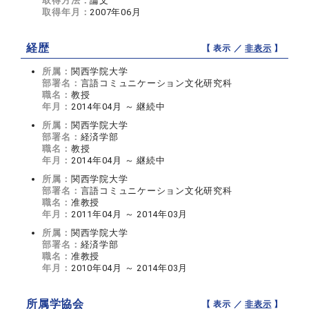
取得方法：
論文
取得年月：
2007年06月
経歴
【 表示 ／
非表示
】
所属：
関西学院大学
部署名：
言語コミュニケーション文化研究科
職名：
教授
年月：
2014年04月 ～ 継続中
所属：
関西学院大学
部署名：
経済学部
職名：
教授
年月：
2014年04月 ～ 継続中
所属：
関西学院大学
部署名：
言語コミュニケーション文化研究科
職名：
准教授
年月：
2011年04月 ～ 2014年03月
所属：
関西学院大学
部署名：
経済学部
職名：
准教授
年月：
2010年04月 ～ 2014年03月
所属学協会
【 表示 ／
非表示
】