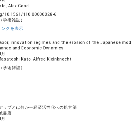
9月
to, Alex Coad
org/10.1561/110.00000028-6
（学術雑誌）
リンクを表示
 labor, innovation regimes and the erosion of the Japanese mo
Change and Economic Dynamics
4月
Masatoshi Kato, Alfred Kleinknecht
（学術雑誌）
アップとは何かー経済活性化への処方箋
波書店
4月