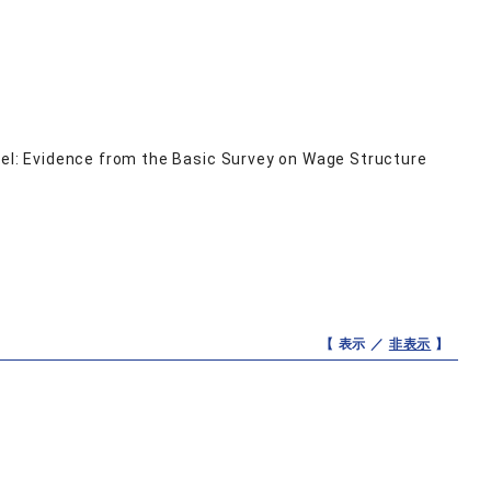
del: Evidence from the Basic Survey on Wage Structure
【 表示 ／
非表示
】