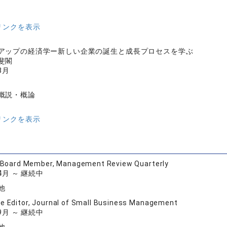
リンクを表示
アップの経済学ー新しい企業の誕生と成長プロセスを学ぶ
斐閣
8月
概説・概論
リンクを表示
l Board Member, Management Review Quarterly
04月 ～ 継続中
他
e Editor, Journal of Small Business Management
09月 ～ 継続中