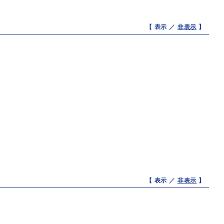
【 表示 ／
非表示
】
【 表示 ／
非表示
】