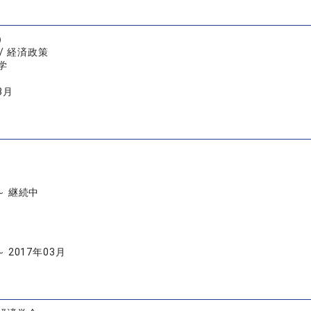
）
/ 経済政策
学
3月
 ～ 継続中
～ 2017年03月