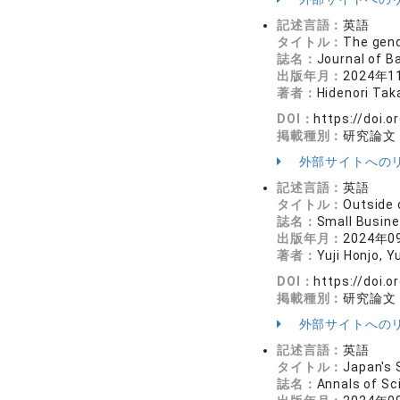
記述言語：
英語
タイトル：
The gend
誌名：
Journal of 
出版年月：
2024年1
著者：
Hidenori Tak
DOI：
https://doi.o
掲載種別：
研究論文
外部サイトへの
記述言語：
英語
タイトル：
Outside 
誌名：
Small Busin
出版年月：
2024年0
著者：
Yuji Honjo, 
DOI：
https://doi.
掲載種別：
研究論文
外部サイトへの
記述言語：
英語
タイトル：
Japan's
誌名：
Annals of S