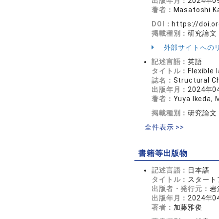
出版年月：
2024年0
著者：
Masatoshi Ka
DOI：
https://doi.
掲載種別：
研究論文
外部サイトへの
記述言語：
英語
タイトル：
Flexible
誌名：
Structural 
出版年月：
2024年0
著者：
Yuya Ikeda, 
掲載種別：
研究論文
全件表示 >>
書籍等出版物
記述言語：
日本語
タイトル：
スタート
出版者・発行元：
岩
出版年月：
2024年0
著者：
加藤雅俊