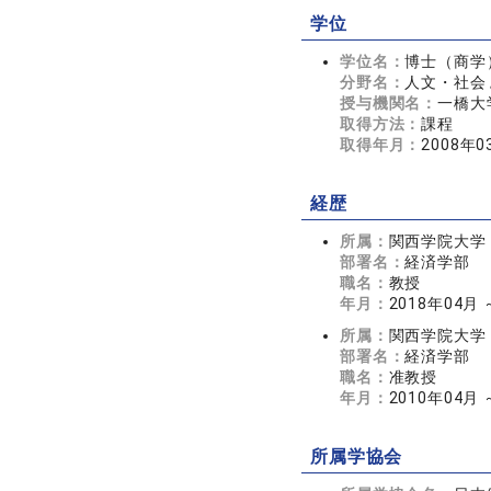
学位
学位名：
博士（商学
分野名：
人文・社会 
授与機関名：
一橋大
取得方法：
課程
取得年月：
2008年0
経歴
所属：
関西学院大学
部署名：
経済学部
職名：
教授
年月：
2018年04月
所属：
関西学院大学
部署名：
経済学部
職名：
准教授
年月：
2010年04月 
所属学協会