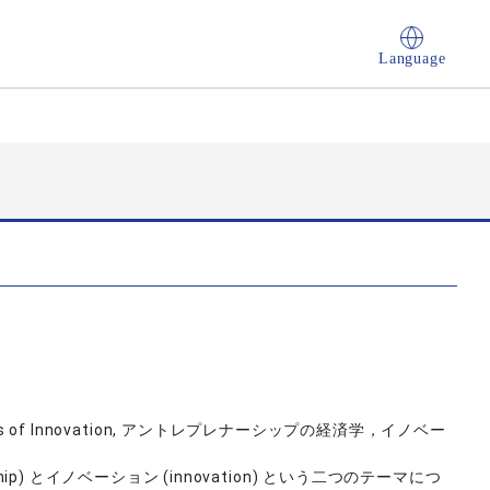
Language
conomics of Innovation, アントレプレナーシップの経済学，イノベー
hip) とイノベーション (innovation) という二つのテーマにつ