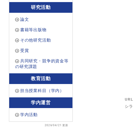
研究活動
論文
書籍等出版物
その他研究活動
受賞
共同研究・競争的資金等
の研究課題
教育活動
担当授業科目（学内）
UR
学内運営
シラ
学内活動
2026/04/21 更新