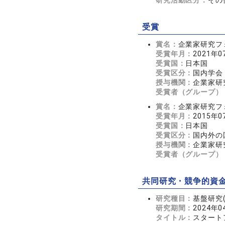
研究活動区分：
その
受賞
賞名：
企業家研究フ
受賞年月：
2021年0
受賞国：
日本国
受賞区分：
国内学会
授与機関：
企業家研
受賞者（グループ）
賞名：
企業家研究フ
受賞年月：
2015年0
受賞国：
日本国
受賞区分：
国内外の
授与機関：
企業家研
受賞者（グループ）
共同研究・競争的資
研究種目：
基盤研究(
研究期間：
2024年0
タイトル：
スタート