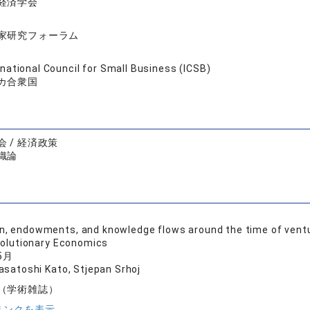
経済学会
家研究フォーラム
rnational Council for Small Business (ICSB)
カ合衆国
 / 経済政策
織論
n, endowments, and knowledge flows around the time of ventu
volutionary Economics
5月
asatoshi Kato, Stjepan Srhoj
（学術雑誌）
リンクを表示