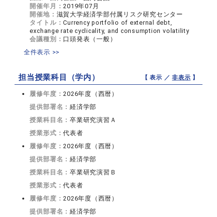
開催年月：
2019年07月
開催地：
滋賀大学経済学部付属リスク研究センター
タイトル：
Currency portfolio of external debt,
exchange rate cyclicality, and consumption volatility
会議種別：
口頭発表（一般）
全件表示 >>
担当授業科目（学内）
【 表示 ／
非表示
】
履修年度：
2026年度（西暦）
提供部署名：
経済学部
授業科目名：
卒業研究演習Ａ
授業形式：
代表者
履修年度：
2026年度（西暦）
提供部署名：
経済学部
授業科目名：
卒業研究演習Ｂ
授業形式：
代表者
履修年度：
2026年度（西暦）
提供部署名：
経済学部