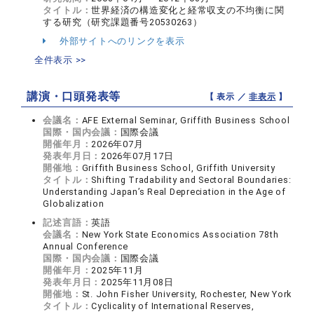
タイトル：
世界経済の構造変化と経常収支の不均衡に関
する研究（研究課題番号20530263）
外部サイトへのリンクを表示
全件表示 >>
講演・口頭発表等
【 表示 ／
非表示
】
会議名：
AFE External Seminar, Griffith Business School
国際・国内会議：
国際会議
開催年月：
2026年07月
発表年月日：
2026年07月17日
開催地：
Griffith Business School, Griffith University
タイトル：
Shifting Tradability and Sectoral Boundaries:
Understanding Japan’s Real Depreciation in the Age of
Globalization
記述言語：
英語
会議名：
New York State Economics Association 78th
Annual Conference
国際・国内会議：
国際会議
開催年月：
2025年11月
発表年月日：
2025年11月08日
開催地：
St. John Fisher University, Rochester, New York
タイトル：
Cyclicality of International Reserves,