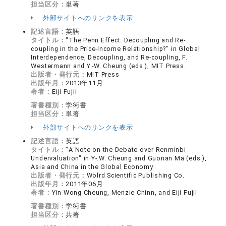
担当区分：
単著
外部サイトへのリンクを表示
記述言語：
英語
タイトル：
"The Penn Effect: Decoupling and Re-
coupling in the Price-Income Relationship?" in Global
Interdependence, Decoupling, and Re-coupling, F.
Westermann and Y.-W. Cheung (eds.), MIT Press.
出版者・発行元：
MIT Press
出版年月：
2013年11月
著者：
Eiji Fujii
著書種別：
学術書
担当区分：
単著
外部サイトへのリンクを表示
記述言語：
英語
タイトル：
"A Note on the Debate over Renminbi
Undervaluation" in Y-.W. Cheung and Guonan Ma (eds.),
Asia and China in the Global Economy
出版者・発行元：
Wolrd Scientific Publishing Co.
出版年月：
2011年06月
著者：
Yin-Wong Cheung, Menzie Chinn, and Eiji Fujii
著書種別：
学術書
担当区分：
共著