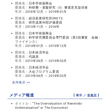
団体名：
日本学術振興会
委員名：
科研費・基盤研究（S）審査意見提供者
年月：
2018年12月 ～ 2019年01月
団体名：
経済産業研究所(RIETI)
委員名：
研究成果外部評価委員
年月：
2015年11月 ～ 2016年
団体名：
日本学術振興会
委員名：
科学研究費委員会専門委員（第2段審査 金融・
ファイナンス）
年月：
2014年01月 ～ 2015年12月
団体名：
日本経済学会
委員名：
代議員
年月：
2013年04月 ～ 2015年03月
団体名：
日本経済学会
委員名：
大会プログラム委員
年月：
2013年04月 ～ 2014年03月
全件表示 >>
メディア報道
【 表示 ／
非表示
】
タイトル：
“The Overvaluation of Renminbi
Undervaluation” in The Economist