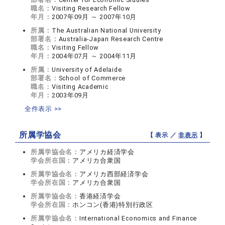
職名：
Visiting Research Fellow
年月：
2007年09月 ～ 2007年10月
所属：
The Australian National University
部署名：
Australia-Japan Research Centre
職名：
Visiting Fellow
年月：
2004年07月 ～ 2004年11月
所属：
University of Adelaide
部署名：
School of Commerce
職名：
Visiting Academic
年月：
2003年09月
全件表示 >>
所属学協会
【 表示 ／
非表示
】
所属学協会名：
アメリカ経済学会
学会所在国：
アメリカ合衆国
所属学協会名：
アメリカ西部経済学会
学会所在国：
アメリカ合衆国
所属学協会名：
香港経済学会
学会所在国：
ホンコン(香港)特別行政区
所属学協会名：
International Economics and Finance