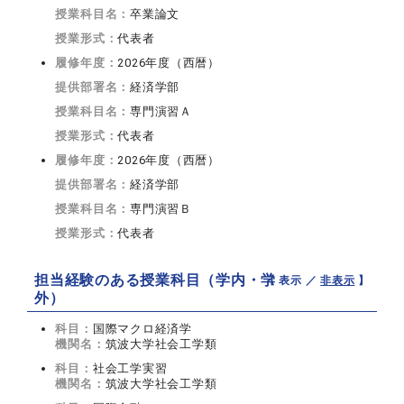
授業科目名：
卒業論文
授業形式：
代表者
履修年度：
2026年度（西暦）
提供部署名：
経済学部
授業科目名：
専門演習Ａ
授業形式：
代表者
履修年度：
2026年度（西暦）
提供部署名：
経済学部
授業科目名：
専門演習Ｂ
授業形式：
代表者
担当経験のある授業科目（学内・学
【 表示 ／
非表示
】
外）
科目：
国際マクロ経済学
機関名：
筑波大学社会工学類
科目：
社会工学実習
機関名：
筑波大学社会工学類