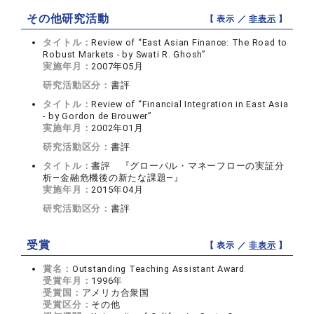
その他研究活動
【 表示 ／
非表示
】
タイトル：
Review of “East Asian Finance: The Road to
Robust Markets - by Swati R. Ghosh”
実施年月：
2007年05月
研究活動区分：
書評
タイトル：
Review of “Financial Integration in East Asia
- by Gordon de Brouwer”
実施年月：
2002年01月
研究活動区分：
書評
タイトル：
書評 『グローバル・マネーフローの実証分
析—金融危機後の新たな課題—』
実施年月：
2015年04月
研究活動区分：
書評
受賞
【 表示 ／
非表示
】
賞名：
Outstanding Teaching Assistant Award
受賞年月：
1996年
受賞国：
アメリカ合衆国
受賞区分：
その他