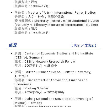
取得方法：
課程
取得年月：
1999年12月
学位名：
Master of Arts in International Policy Studies
分野名：
人文・社会 / 国際関係論
授与機関名：
Monterey Institute of International Studies
(currently Middlebury Institute of International Studies)
取得方法：
課程
取得年月：
1993年06月
経歴
【 表示 ／
非表示
】
所属：
Center for Economic Studies and Ifo Institute
(CESifo), Germany
職名：
CESifo Network Rresearch Fellow
年月：
2007年11月 ～ 継続中
所属：
Griffith Business School, Griffith University,
Australia
部署名：
Department of Accounting, Finance and
Economics
職名：
Visiting Scholar
年月：
2026年06月 ～ 2026年09月
所属：
Ludwig-Maximilians-Universität (University of
Munich), Germany
部署名：
Center for Economic Studies