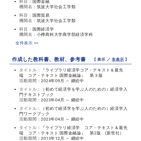
科目：
国際金融
機関名：
筑波大学社会工学類
科目：
国際貿易
機関名：
筑波大学社会工学類
科目：
国際経済学
機関名：
小樽商科大学商学部経済学科
全件表示 >>
作成した教科書、教材、参考書
【 表示 ／
非表示
】
タイトル：
『ライブラリ経済学コア・テキスト＆最先
端 コア・テキスト 国際金融論』 第３版
活動期間：
2024年09月 ～ 継続中
タイトル：
（初めて経済学を学ぶ人のための）経済学入
門テキストブック
活動期間：
2023年04月 ～ 継続中
タイトル：
（初めて経済学を学ぶ人のための）経済学入
門ワークブック
活動期間：
2023年04月 ～ 継続中
タイトル：
『ライブラリ経済学 コア・テキスト＆最先
端 コア・テキスト 国際金融論』 第2版 (新世社）
活動期間：
2013年12月 ～ 継続中