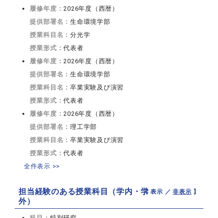
履修年度：
2026年度（西暦）
提供部署名：
生命環境学部
授業科目名：
分光学
授業形式：
代表者
履修年度：
2026年度（西暦）
提供部署名：
生命環境学部
授業科目名：
卒業実験及び演習
授業形式：
代表者
履修年度：
2026年度（西暦）
提供部署名：
理工学部
授業科目名：
卒業実験及び演習
授業形式：
代表者
全件表示 >>
担当経験のある授業科目（学内・学
【 表示 ／
非表示
】
外）
科目：
特別研究