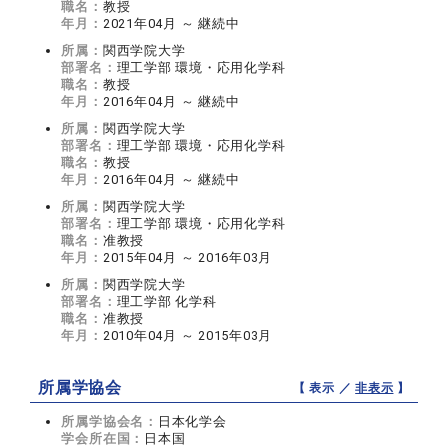
職名：
教授
年月：
2021年04月 ～ 継続中
所属：
関西学院大学
部署名：
理工学部 環境・応用化学科
職名：
教授
年月：
2016年04月 ～ 継続中
所属：
関西学院大学
部署名：
理工学部 環境・応用化学科
職名：
教授
年月：
2016年04月 ～ 継続中
所属：
関西学院大学
部署名：
理工学部 環境・応用化学科
職名：
准教授
年月：
2015年04月 ～ 2016年03月
所属：
関西学院大学
部署名：
理工学部 化学科
職名：
准教授
年月：
2010年04月 ～ 2015年03月
所属学協会
【 表示 ／
非表示
】
所属学協会名：
日本化学会
学会所在国：
日本国