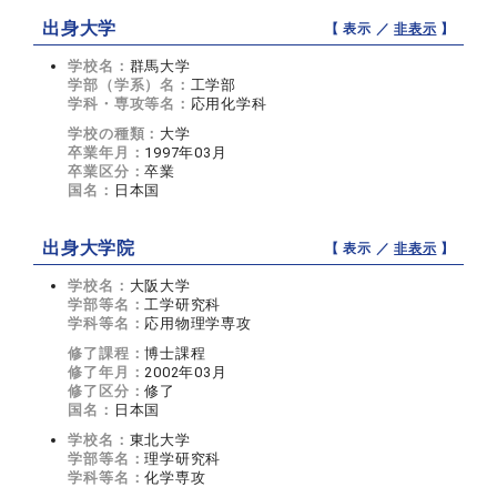
出身大学
【 表示 ／
非表示
】
学校名：
群馬大学
学部（学系）名：
工学部
学科・専攻等名：
応用化学科
学校の種類：
大学
卒業年月：
1997年03月
卒業区分：
卒業
国名：
日本国
出身大学院
【 表示 ／
非表示
】
学校名：
大阪大学
学部等名：
工学研究科
学科等名：
応用物理学専攻
修了課程：
博士課程
修了年月：
2002年03月
修了区分：
修了
国名：
日本国
学校名：
東北大学
学部等名：
理学研究科
学科等名：
化学専攻