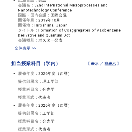
記述言語：
英語
会議名：
32nd International Microprocesses and
Nanotechnology Conference
国際・国内会議：
国際会議
開催年月：
2019年10月
開催地：
Hiroshima, Japan
タイトル：
Formation of Coaggregates of Azobenzene
Derivative and Quantum Dot
会議種別：
ポスター発表
全件表示 >>
担当授業科目（学内）
【 表示 ／
非表示
】
履修年度：
2026年度（西暦）
提供部署名：
理工学部
授業科目名：
分光学
授業形式：
代表者
履修年度：
2026年度（西暦）
提供部署名：
工学部
授業科目名：
分光学
授業形式：
代表者