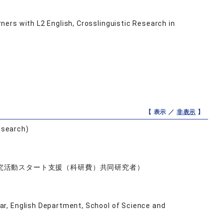
ers with L2 English, Crosslinguistic Research in
【 表示 ／
非表示
】
esearch)
究活動スタート支援（科研費）共同研究者）
r, English Department, School of Science and