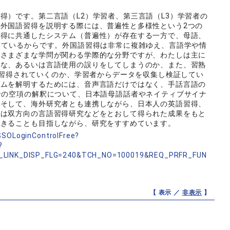
得）です。第二言語（L2）学習者、第三言語（L3）学習者の
外国語習得を説明する際には、普遍性と多様性という2つの
習得に共通したシステム（普遍性）が存在する一方で、母語、
しているからです。外国語習得は非常に複雑ゆえ、言語学や情
どさまざまな学問が関わる学際的な分野ですが、わたしは主に
的な、あるいは言語使用の誤りをしてしまうのか、また、習熟
うに習得されていくのか、学習者からデータを収集し検証してい
ズムを解明するためには、音声言語だけではなく、手話言語の
者の空項の解釈について、日本語母語話者やネイティブサイナ
。そして、海外研究者とも連携しながら、日本人の英語習得、
たは双方向の言語習得研究などをとおして得られた成果をもと
できることも目指しながら、研究をすすめています。
nSSOLoginControlFree?
?
_LINK_DISP_FLG=240&TCH_NO=100019&REQ_PRFR_FUN
【 表示 ／
非表示
】