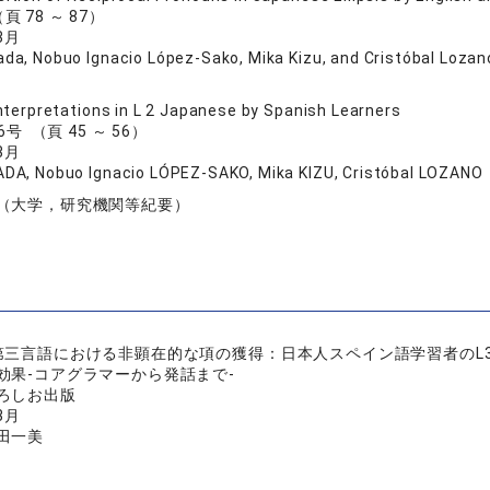
（頁 78 ～ 87）
3月
a, Nobuo Ignacio López-Sako, Mika Kizu, and Cristóbal Lozan
 Interpretations in L 2 Japanese by Spanish Learners
号 （頁 45 ～ 56）
3月
DA, Nobuo Ignacio LÓPEZ-SAKO, Mika KIZU, Cristóbal LOZANO
（大学，研究機関等紀要）
第三言語における非顕在的な項の獲得：日本人スペイン語学習者のL
効果‐コアグラマーから発話まで‐
ろしお出版
3月
田一美