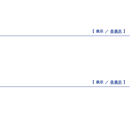
【 表示 ／
非表示
】
【 表示 ／
非表示
】