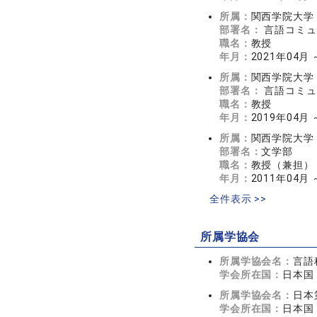
所属：
関西学院大学
部署名：
言語コミュ
職名：
教授
年月：
2021年04月
所属：
関西学院大学
部署名：
言語コミュ
職名：
教授
年月：
2019年04月
所属：
関西学院大学
部署名：
文学部
職名：
教授（兼担）
年月：
2011年04月
全件表示 >>
所属学協会
所属学協会名：
言語
学会所在国：
日本国
所属学協会名：
日本
学会所在国：
日本国