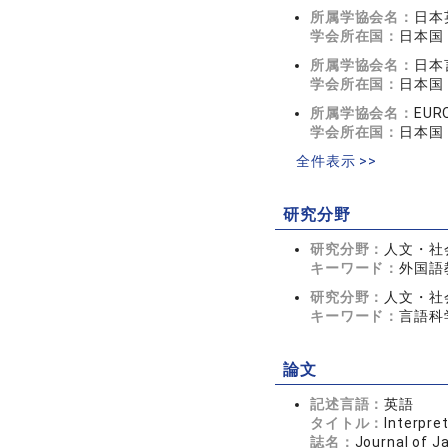
所属学協会名：
日本
学会所在国：
日本国
所属学協会名：
日本
学会所在国：
日本国
所属学協会名：
EUR
学会所在国：
日本国
全件表示 >>
研究分野
研究分野：
人文・社会
キーワード：
外国語
研究分野：
人文・社会
キーワード：
言語科
論文
記述言語：
英語
タイトル：
Interpre
誌名：
Journal of 