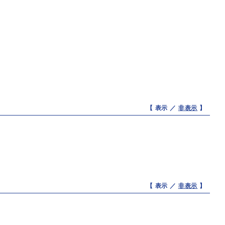
【 表示 ／
非表示
】
【 表示 ／
非表示
】