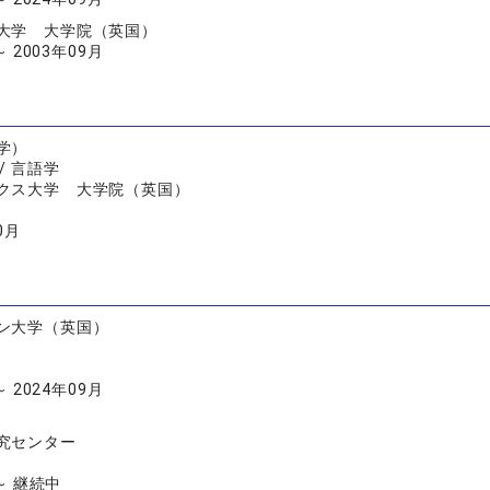
大学 大学院（英国）
～ 2003年09月
学）
/ 言語学
クス大学 大学院（英国）
0月
ン大学（英国）
～ 2024年09月
究センター
 ～ 継続中