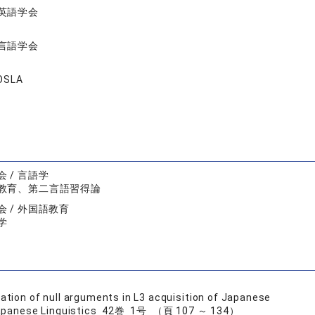
英語学会
言語学会
OSLA
 / 言語学
教育、第二言語習得論
 / 外国語教育
学
tation of null arguments in L3 acquisition of Japanese
Japanese Linguistics 42巻 1号 （頁 107 ～ 134）