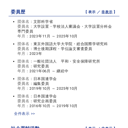
委員歴
【 表示 ／
非表示
】
団体名：
文部科学省
委員名：
大学設置・学校法人審議会・大学設置分科会
専門委員
年月：
2023年11月 ～ 2025年10月
団体名：
東京外国語大学大学院・総合国際学研究科
委員名：
博士後期課程・学位論文審査委員
年月：
2023年
団体名：
一般社団法人 平和・安全保障研究所
委員名：
研究委員
年月：
2021年06月 ～ 継続中
団体名：
日本国連学会
委員名：
編集委員
年月：
2019年10月 ～ 2025年10月
団体名：
日本国連学会
委員名：
研究企画委員
年月：
2016年10月 ～ 2019年10月
全件表示 >>