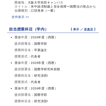
開催地：
大阪大学吹田キャンパス
タイトル：
米中経済制裁と安全保障ー国際法の視点から
会議種別：
口頭発表（一般）
全件表示 >>
担当授業科目（学内）
【 表示 ／
非表示
】
履修年度：
2026年度（西暦）
提供部署名：
国際学部
授業科目名：
卒業論文
授業形式：
代表者
履修年度：
2026年度（西暦）
提供部署名：
国際学研究科前期
授業科目名：
研究演習I
授業形式：
代表者
履修年度：
2026年度（西暦）
提供部署名：
国際学部
授業科目名：
研究演習I