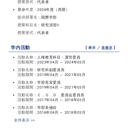
授業形式：
代表者
履修年度：
2026年度（西暦）
提供部署名：
国際学部
授業科目名：
研究演習II
授業形式：
代表者
学内活動
【 表示 ／
非表示
】
活動名称：
人権教育科目・運営委員
活動期間：
2023年04月 ～ 2024年03月
活動名称：
研究科副委員長
活動期間：
2019年04月 ～ 2021年03月
活動名称：
学部長室委員
活動期間：
2019年04月 ～ 2021年03月
活動名称：
Ｃ．Ｏ．Ｄ．委員会委員長
活動期間：
2017年04月 ～ 2018年03月
活動名称：
学部長補佐
活動期間：
2016年04月 ～ 2018年03月
全件表示 >>