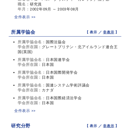
職名：
研究員
年月：
2002年09月 ～ 2003年08月
全件表示 >>
所属学協会
【 表示 ／
非表示
】
所属学協会名：
国際法協会
学会所在国：
グレートブリテン・北アイルランド連合王
国(英国)
所属学協会名：
日本国連学会
学会所在国：
日本国
所属学協会名：
日本国際開発学会
学会所在国：
日本国
所属学協会名：
国連システム学術評議会
学会所在国：
カナダ
所属学協会名：
日本国際経済法学会
学会所在国：
日本国
全件表示 >>
研究分野
【 表示 ／
非表示
】