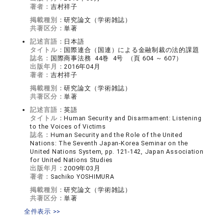
著者：
吉村祥子
掲載種別：
研究論文（学術雑誌）
共著区分：
単著
記述言語：
日本語
タイトル：
国際連合（国連）による金融制裁の法的課題
誌名：
国際商事法務 44巻 4号 （頁 604 ～ 607）
出版年月：
2016年04月
著者：
吉村祥子
掲載種別：
研究論文（学術雑誌）
共著区分：
単著
記述言語：
英語
タイトル：
Human Security and Disarmament: Listening
to the Voices of Victims
誌名：
Human Security and the Role of the United
Nations: The Seventh Japan-Korea Seminar on the
United Nations System, pp. 121-142, Japan Association
for United Nations Studies
出版年月：
2009年03月
著者：
Sachiko YOSHIMURA
掲載種別：
研究論文（学術雑誌）
共著区分：
単著
全件表示 >>