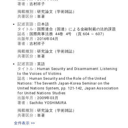
著者：
吉村祥子
掲載種別：
研究論文（学術雑誌）
共著区分：
単著
記述言語：
日本語
タイトル：
国際連合（国連）による金融制裁の法的課題
誌名：
国際商事法務 44巻 4号 （頁 604 ～ 607）
出版年月：
2016年04月
著者：
吉村祥子
掲載種別：
研究論文（学術雑誌）
共著区分：
単著
記述言語：
英語
タイトル：
Human Security and Disarmament: Listening
to the Voices of Victims
誌名：
Human Security and the Role of the United
Nations: The Seventh Japan-Korea Seminar on the
United Nations System, pp. 121-142, Japan Association
for United Nations Studies
出版年月：
2009年03月
著者：
Sachiko YOSHIMURA
掲載種別：
研究論文（学術雑誌）
共著区分：
単著
全件表示 >>