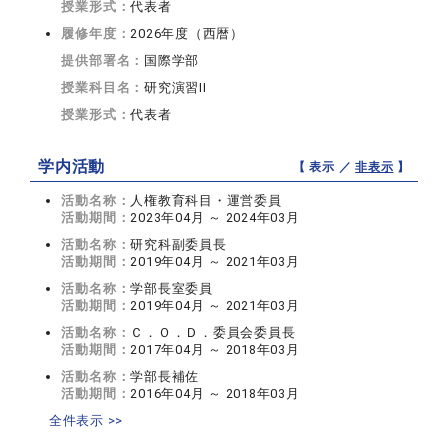
授業形式：
代表者
履修年度：
2026年度（西暦）
提供部署名：
国際学部
授業科目名：
研究演習II
授業形式：
代表者
学内活動
【 表示 ／
非表示
】
活動名称：
人権教育科目・運営委員
活動期間：
2023年04月 ～ 2024年03月
活動名称：
研究科副委員長
活動期間：
2019年04月 ～ 2021年03月
活動名称：
学部長室委員
活動期間：
2019年04月 ～ 2021年03月
活動名称：
Ｃ．Ｏ．Ｄ．委員会委員長
活動期間：
2017年04月 ～ 2018年03月
活動名称：
学部長補佐
活動期間：
2016年04月 ～ 2018年03月
全件表示 >>