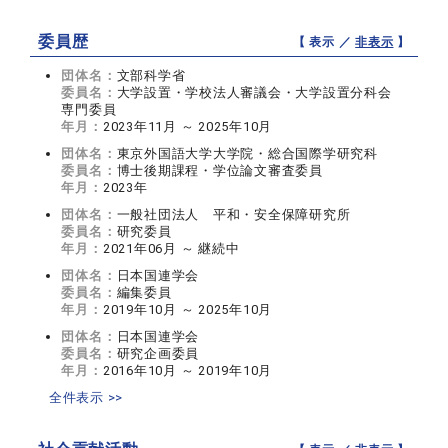
委員歴
【 表示 ／
非表示
】
団体名：
文部科学省
委員名：
大学設置・学校法人審議会・大学設置分科会
専門委員
年月：
2023年11月 ～ 2025年10月
団体名：
東京外国語大学大学院・総合国際学研究科
委員名：
博士後期課程・学位論文審査委員
年月：
2023年
団体名：
一般社団法人 平和・安全保障研究所
委員名：
研究委員
年月：
2021年06月 ～ 継続中
団体名：
日本国連学会
委員名：
編集委員
年月：
2019年10月 ～ 2025年10月
団体名：
日本国連学会
委員名：
研究企画委員
年月：
2016年10月 ～ 2019年10月
全件表示 >>