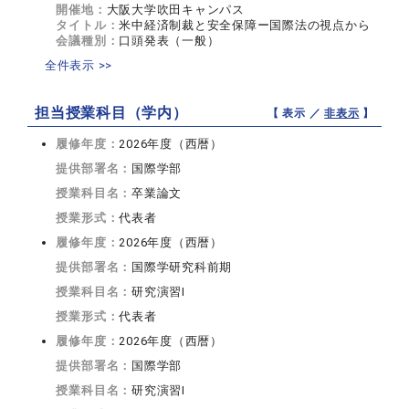
開催地：
大阪大学吹田キャンパス
タイトル：
米中経済制裁と安全保障ー国際法の視点から
会議種別：
口頭発表（一般）
全件表示 >>
担当授業科目（学内）
【 表示 ／
非表示
】
履修年度：
2026年度（西暦）
提供部署名：
国際学部
授業科目名：
卒業論文
授業形式：
代表者
履修年度：
2026年度（西暦）
提供部署名：
国際学研究科前期
授業科目名：
研究演習I
授業形式：
代表者
履修年度：
2026年度（西暦）
提供部署名：
国際学部
授業科目名：
研究演習I