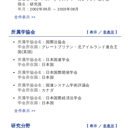
職名：
研究員
年月：
2002年09月 ～ 2003年08月
全件表示 >>
所属学協会
【 表示 ／
非表示
】
所属学協会名：
国際法協会
学会所在国：
グレートブリテン・北アイルランド連合王
国(英国)
所属学協会名：
日本国連学会
学会所在国：
日本国
所属学協会名：
日本国際開発学会
学会所在国：
日本国
所属学協会名：
国連システム学術評議会
学会所在国：
カナダ
所属学協会名：
日本国際経済法学会
学会所在国：
日本国
全件表示 >>
研究分野
【 表示 ／
非表示
】