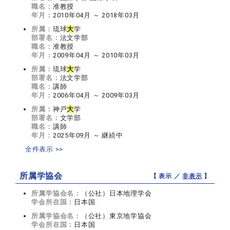
職名：
准教授
年月：
2010年04月 ～ 2018年03月
所属：
琉球
大
学
部署名：
法文学部
職名：
准教授
年月：
2009年04月 ～ 2010年03月
所属：
琉球
大
学
部署名：
法文学部
職名：
講師
年月：
2006年04月 ～ 2009年03月
所属：
神戸
大
学
部署名：
文学部
職名：
講師
年月：
2025年09月 ～ 継続中
全件表示 >>
所属学協会
【 表示 ／
非表示
】
所属学協会名：
（公社）日本地理学会
学会所在国：
日本国
所属学協会名：
（公社）東京地学協会
学会所在国：
日本国