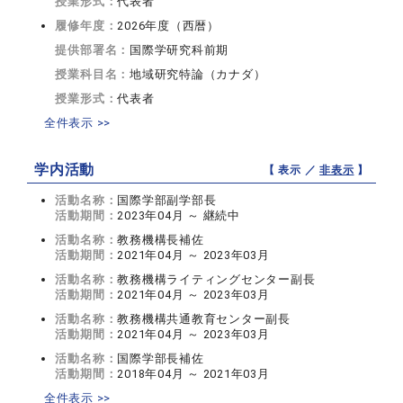
授業形式：
代表者
履修年度：
2026年度（西暦）
提供部署名：
国際学研究科前期
授業科目名：
地域研究特論（カナダ）
授業形式：
代表者
全件表示 >>
学内活動
【 表示 ／
非表示
】
活動名称：
国際学部副学部長
活動期間：
2023年04月 ～ 継続中
活動名称：
教務機構長補佐
活動期間：
2021年04月 ～ 2023年03月
活動名称：
教務機構ライティングセンター副長
活動期間：
2021年04月 ～ 2023年03月
活動名称：
教務機構共通教育センター副長
活動期間：
2021年04月 ～ 2023年03月
活動名称：
国際学部長補佐
活動期間：
2018年04月 ～ 2021年03月
全件表示 >>