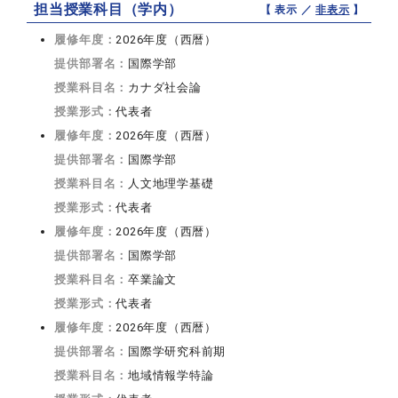
担当授業科目（学内）
【 表示 ／
非表示
】
履修年度：
2026年度（西暦）
提供部署名：
国際学部
授業科目名：
カナダ社会論
授業形式：
代表者
履修年度：
2026年度（西暦）
提供部署名：
国際学部
授業科目名：
人文地理学基礎
授業形式：
代表者
履修年度：
2026年度（西暦）
提供部署名：
国際学部
授業科目名：
卒業論文
授業形式：
代表者
履修年度：
2026年度（西暦）
提供部署名：
国際学研究科前期
授業科目名：
地域情報学特論