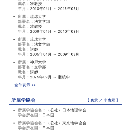
職名：
准教授
年月：
2010年04月 ～ 2018年03月
所属：
琉球大学
部署名：
法文学部
職名：
准教授
年月：
2009年04月 ～ 2010年03月
所属：
琉球大学
部署名：
法文学部
職名：
講師
年月：
2006年04月 ～ 2009年03月
所属：
神戸大学
部署名：
文学部
職名：
講師
年月：
2025年09月 ～ 継続中
全件表示 >>
所属学協会
【 表示 ／
非表示
】
所属学協会名：
（公社）日本地理学会
学会所在国：
日本国
所属学協会名：
（公社）東京地学協会
学会所在国：
日本国