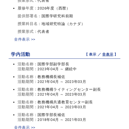
授業形式：
代表者
履修年度：
2026年度（西暦）
提供部署名：
国際学研究科前期
授業科目名：
地域研究特論（カナダ）
授業形式：
代表者
全件表示 >>
学内活動
【 表示 ／
非表示
】
活動名称：
国際学部副学部長
活動期間：
2023年04月 ～ 継続中
活動名称：
教務機構長補佐
活動期間：
2021年04月 ～ 2023年03月
活動名称：
教務機構ライティングセンター副長
活動期間：
2021年04月 ～ 2023年03月
活動名称：
教務機構共通教育センター副長
活動期間：
2021年04月 ～ 2023年03月
活動名称：
国際学部長補佐
活動期間：
2018年04月 ～ 2021年03月
全件表示 >>