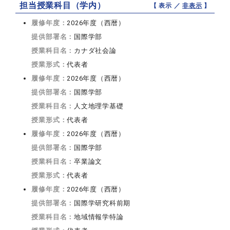
担当授業科目（学内）
【 表示 ／
非表示
】
履修年度：
2026年度（西暦）
提供部署名：
国際学部
授業科目名：
カナダ社会論
授業形式：
代表者
履修年度：
2026年度（西暦）
提供部署名：
国際学部
授業科目名：
人文地理学基礎
授業形式：
代表者
履修年度：
2026年度（西暦）
提供部署名：
国際学部
授業科目名：
卒業論文
授業形式：
代表者
履修年度：
2026年度（西暦）
提供部署名：
国際学研究科前期
授業科目名：
地域情報学特論