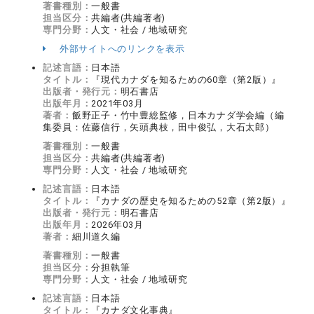
著書種別：
一般書
担当区分：
共編者(共編著者)
専門分野：
人文・社会 / 地域研究
外部サイトへのリンクを表示
記述言語：
日本語
タイトル：
『現代カナダを知るための60章（第2版）』
出版者・発行元：
明石書店
出版年月：
2021年03月
著者：
飯野正子・竹中豊総監修，日本カナダ学会編（編
集委員：佐藤信行，矢頭典枝，田中俊弘，大石太郎）
著書種別：
一般書
担当区分：
共編者(共編著者)
専門分野：
人文・社会 / 地域研究
記述言語：
日本語
タイトル：
『カナダの歴史を知るための52章（第2版）』
出版者・発行元：
明石書店
出版年月：
2026年03月
著者：
細川道久編
著書種別：
一般書
担当区分：
分担執筆
専門分野：
人文・社会 / 地域研究
記述言語：
日本語
タイトル：
『カナダ文化事典』