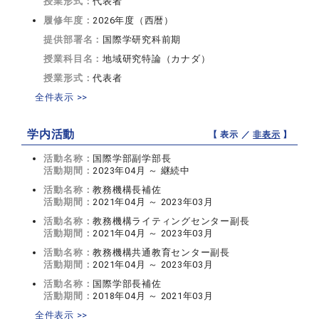
授業形式：
代表者
履修年度：
2026年度（西暦）
提供部署名：
国際学研究科前期
授業科目名：
地域研究特論（カナダ）
授業形式：
代表者
全件表示 >>
学内活動
【 表示 ／
非表示
】
活動名称：
国際学部副学部長
活動期間：
2023年04月 ～ 継続中
活動名称：
教務機構長補佐
活動期間：
2021年04月 ～ 2023年03月
活動名称：
教務機構ライティングセンター副長
活動期間：
2021年04月 ～ 2023年03月
活動名称：
教務機構共通教育センター副長
活動期間：
2021年04月 ～ 2023年03月
活動名称：
国際学部長補佐
活動期間：
2018年04月 ～ 2021年03月
全件表示 >>