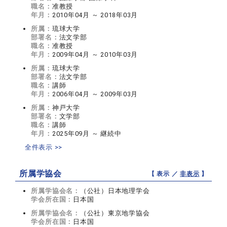
職名：
准教授
年月：
2010年04月 ～ 2018年03月
所属：
琉球大学
部署名：
法文学部
職名：
准教授
年月：
2009年04月 ～ 2010年03月
所属：
琉球大学
部署名：
法文学部
職名：
講師
年月：
2006年04月 ～ 2009年03月
所属：
神戸大学
部署名：
文学部
職名：
講師
年月：
2025年09月 ～ 継続中
全件表示 >>
所属学協会
【 表示 ／
非表示
】
所属学協会名：
（公社）日本地理学会
学会所在国：
日本国
所属学協会名：
（公社）東京地学協会
学会所在国：
日本国