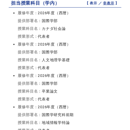
担当授業科目（学内）
【 表示 ／
非表示
】
履修年度：
2026年度（西暦）
提供部署名：
国際学部
授業科目名：
カナダ社会論
授業形式：
代表者
履修年度：
2026年度（西暦）
提供部署名：
国際学部
授業科目名：
人文地理学基礎
授業形式：
代表者
履修年度：
2026年度（西暦）
提供部署名：
国際学部
授業科目名：
卒業論文
授業形式：
代表者
履修年度：
2026年度（西暦）
提供部署名：
国際学研究科前期
授業科目名：
地域情報学特論