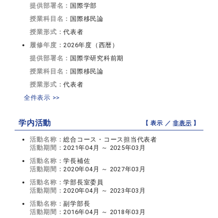
提供部署名：
国際学部
授業科目名：
国際移民論
授業形式：
代表者
履修年度：
2026年度（西暦）
提供部署名：
国際学研究科前期
授業科目名：
国際移民論
授業形式：
代表者
全件表示 >>
学内活動
【 表示 ／
非表示
】
活動名称：
総合コース・コース担当代表者
活動期間：
2021年04月 ～ 2025年03月
活動名称：
学長補佐
活動期間：
2020年04月 ～ 2027年03月
活動名称：
学部長室委員
活動期間：
2020年04月 ～ 2023年03月
活動名称：
副学部長
活動期間：
2016年04月 ～ 2018年03月