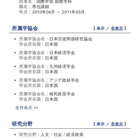
部署名：
国際学部 国際学科
職名：
専任講師
年月：
2010年04月 ～ 2011年03月
所属学協会
【 表示 ／
非表示
】
所属学協会名：
日本労使関係研究協会
学会所在国：
日本国
所属学協会名：
日本経済学会
学会所在国：
日本国
所属学協会名：
九州経済学会
学会所在国：
日本国
所属学協会名：
アジア政経学会
学会所在国：
日本国
所属学協会名：
移民政策学会
学会所在国：
日本国
全件表示 >>
研究分野
【 表示 ／
非表示
】
研究分野：
人文・社会 / 経済政策