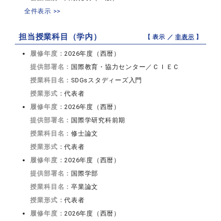
全件表示 >>
担当授業科目（学内）
【 表示 ／
非表示
】
履修年度：
2026年度（西暦）
提供部署名：
国際教育・協力センター／ＣＩＥＣ
授業科目名：
SDGsスタディーズ入門
授業形式：
代表者
履修年度：
2026年度（西暦）
提供部署名：
国際学研究科前期
授業科目名：
修士論文
授業形式：
代表者
履修年度：
2026年度（西暦）
提供部署名：
国際学部
授業科目名：
卒業論文
授業形式：
代表者
履修年度：
2026年度（西暦）