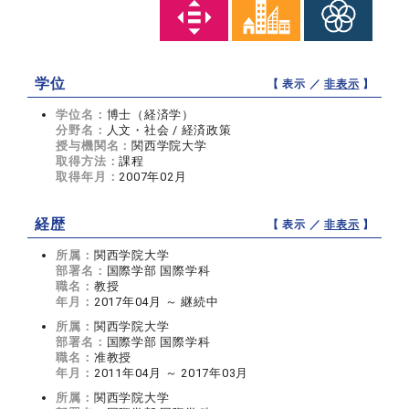
学位
【 表示 ／
非表示
】
学位名：
博士（経済学）
分野名：
人文・社会 / 経済政策
授与機関名：
関西学院大学
取得方法：
課程
取得年月：
2007年02月
経歴
【 表示 ／
非表示
】
所属：
関西学院大学
部署名：
国際学部 国際学科
職名：
教授
年月：
2017年04月 ～ 継続中
所属：
関西学院大学
部署名：
国際学部 国際学科
職名：
准教授
年月：
2011年04月 ～ 2017年03月
所属：
関西学院大学