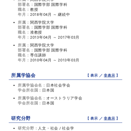
部署名：
国際学部 国際学科
職名：
教授
年月：
2018年04月 ～ 継続中
所属：
関西学院大学
部署名：
国際学部 国際学科
職名：
准教授
年月：
2013年04月 ～ 2017年03月
所属：
関西学院大学
部署名：
国際学部 国際学科
職名：
専任講師
年月：
2010年04月 ～ 2013年03月
所属学協会
【 表示 ／
非表示
】
所属学協会名：
日本社会学会
学会所在国：
日本国
所属学協会名：
オーストラリア学会
学会所在国：
日本国
研究分野
【 表示 ／
非表示
】
研究分野：
人文・社会 / 社会学