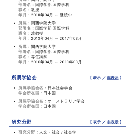
部署名：
国際学部 国際学科
職名：
教授
年月：
2018年04月 ～ 継続中
所属：
関西学院大学
部署名：
国際学部 国際学科
職名：
准教授
年月：
2013年04月 ～ 2017年03月
所属：
関西学院大学
部署名：
国際学部 国際学科
職名：
専任講師
年月：
2010年04月 ～ 2013年03月
所属学協会
【 表示 ／
非表示
】
所属学協会名：
日本社会学会
学会所在国：
日本国
所属学協会名：
オーストラリア学会
学会所在国：
日本国
研究分野
【 表示 ／
非表示
】
研究分野：
人文・社会 / 社会学