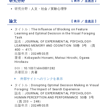
研究分野
【 表示 ／
非表示
】
研究分野：
人文・社会 / 実験心理学
論文
【 表示 ／
非表示
】
タイトル：
The Influence of Blocking on Feature
Learning and Optimal Decision in the Visual Foraging
Task
誌名：
JOURNAL OF EXPERIMENTAL PSYCHOLOGY-
LEARNING MEMORY AND COGNITION 50巻 3号 （頁
400 ～ 417）
出版年月：
2024年03月
著者：
Kobayashi Honami, Matsui Hiroshi, Ogawa
Hirokazu
DOI：
10.1037/xlm0001282
共著区分：
共著
外部サイトへのリンクを表示
タイトル：
Disrupting Optimal Decision Making in Visual
Foraging: The Impact of Search Experience
誌名：
JOURNAL OF EXPERIMENTAL PSYCHOLOGY-
HUMAN PERCEPTION AND PERFORMANCE 50巻 3号
（頁 233 ～ 248）
出版年月：
2024年03月