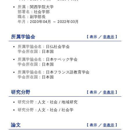
所属：
関西学院大学
部署名：
社会学部
職名：
副学部長
年月：
2020年04月 ～ 2022年03月
所属学協会
【 表示 ／
非表示
】
所属学協会名：
日仏社会学会
学会所在国：
日本国
所属学協会名：
日本ケベック学会
学会所在国：
日本国
所属学協会名：
日本フランス語教育学会
学会所在国：
日本国
研究分野
【 表示 ／
非表示
】
研究分野：
人文・社会 / 地域研究
研究分野：
人文・社会 / 社会学
論文
【 表示 ／
非表示
】