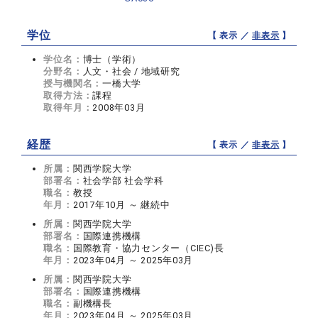
学位
【 表示 ／
非表示
】
学位名：
博士（学術）
分野名：
人文・社会 / 地域研究
授与機関名：
一橋大学
取得方法：
課程
取得年月：
2008年03月
経歴
【 表示 ／
非表示
】
所属：
関西学院大学
部署名：
社会学部 社会学科
職名：
教授
年月：
2017年10月 ～ 継続中
所属：
関西学院大学
部署名：
国際連携機構
職名：
国際教育・協力センター（CIEC)長
年月：
2023年04月 ～ 2025年03月
所属：
関西学院大学
部署名：
国際連携機構
職名：
副機構長
年月：
2023年04月 ～ 2025年03月