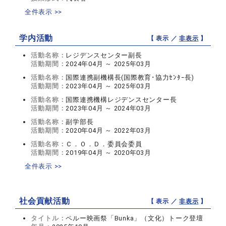
全件表示 >>
学内活動
【 表示 ／
非表示
】
活動名称：
レジデンスセンター副長
活動期間：
2024年04月 ～ 2025年03月
活動名称：
国際連携副機構長(国際教育･協力ｾﾝﾀｰ長)
活動期間：
2023年04月 ～ 2025年03月
活動名称：
国際連携機構レジデンスセンター長
活動期間：
2023年04月 ～ 2024年03月
活動名称：
副学部長
活動期間：
2020年04月 ～ 2022年03月
活動名称：
Ｃ．Ｏ．Ｄ．委員会委員
活動期間：
2019年04月 ～ 2020年03月
全件表示 >>
社会貢献活動
【 表示 ／
非表示
】
タイトル：
ペルー映画祭「Bunka」（文化）トーク登壇