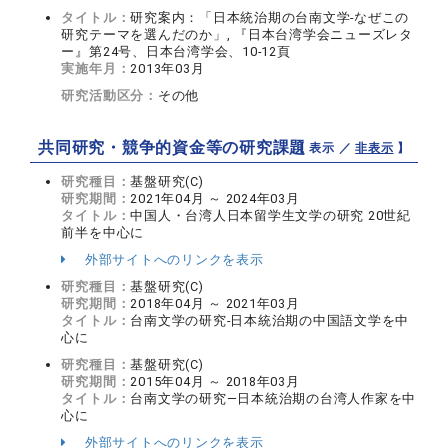
タイトル：
研究案内：「日本統治期の台南文学‐なぜこの
研究テーマを選んだのか」, 『日本台湾学会ニューズレタ
ー』第24号、日本台湾学会、10-12頁
実施年月：
2013年03月
研究活動区分：
その他
共同研究・競争的資金等の研究課題
【 表示 ／
非表示
】
研究種目：
基盤研究(C)
研究期間：
2021年04月 ～ 2024年03月
タイトル：
中国人・台湾人日本留学生文学の研究 20世紀
前半を中心に
外部サイトへのリンクを表示
研究種目：
基盤研究(C)
研究期間：
2018年04月 ～ 2021年03月
タイトル：
台南文学の研究‐日本統治期の中国語文学を中
心に
研究種目：
基盤研究(C)
研究期間：
2015年04月 ～ 2018年03月
タイトル：
台南文学の研究―日本統治期の台湾人作家を中
心に
外部サイトへのリンクを表示