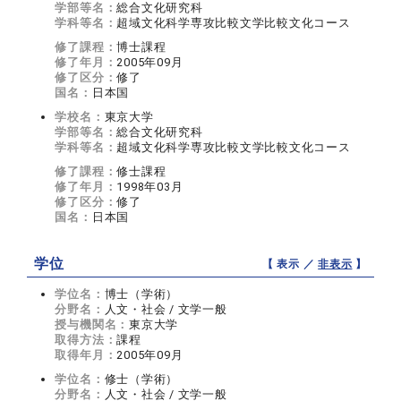
学部等名：
総合文化研究科
学科等名：
超域文化科学専攻比較文学比較文化コース
修了課程：
博士課程
修了年月：
2005年09月
修了区分：
修了
国名：
日本国
学校名：
東京大学
学部等名：
総合文化研究科
学科等名：
超域文化科学専攻比較文学比較文化コース
修了課程：
修士課程
修了年月：
1998年03月
修了区分：
修了
国名：
日本国
学位
【 表示 ／
非表示
】
学位名：
博士（学術）
分野名：
人文・社会 / 文学一般
授与機関名：
東京大学
取得方法：
課程
取得年月：
2005年09月
学位名：
修士（学術）
分野名：
人文・社会 / 文学一般