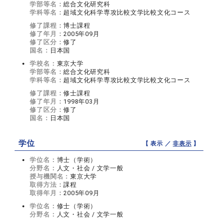
学部等名：
総合文化研究科
学科等名：
超域文化科学専攻比較文学比較文化コース
修了課程：
博士課程
修了年月：
2005年09月
修了区分：
修了
国名：
日本国
学校名：
東京大学
学部等名：
総合文化研究科
学科等名：
超域文化科学専攻比較文学比較文化コース
修了課程：
修士課程
修了年月：
1998年03月
修了区分：
修了
国名：
日本国
学位
【 表示 ／
非表示
】
学位名：
博士（学術）
分野名：
人文・社会 / 文学一般
授与機関名：
東京大学
取得方法：
課程
取得年月：
2005年09月
学位名：
修士（学術）
分野名：
人文・社会 / 文学一般