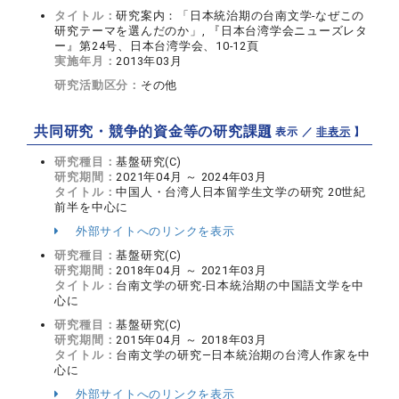
タイトル：
研究案内：「日本統治期の台南文学‐なぜこの
研究テーマを選んだのか」, 『日本台湾学会ニューズレタ
ー』第24号、日本台湾学会、10-12頁
実施年月：
2013年03月
研究活動区分：
その他
共同研究・競争的資金等の研究課題
【 表示 ／
非表示
】
研究種目：
基盤研究(C)
研究期間：
2021年04月 ～ 2024年03月
タイトル：
中国人・台湾人日本留学生文学の研究 20世紀
前半を中心に
外部サイトへのリンクを表示
研究種目：
基盤研究(C)
研究期間：
2018年04月 ～ 2021年03月
タイトル：
台南文学の研究‐日本統治期の中国語文学を中
心に
研究種目：
基盤研究(C)
研究期間：
2015年04月 ～ 2018年03月
タイトル：
台南文学の研究―日本統治期の台湾人作家を中
心に
外部サイトへのリンクを表示