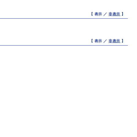
【 表示 ／
非表示
】
【 表示 ／
非表示
】