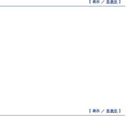
【 表示 ／
非表示
】
【 表示 ／
非表示
】