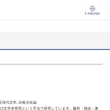
Language
本近現代文学, 比較文化論
及び文学史研究という手法で研究しています。藤村・独歩・漱