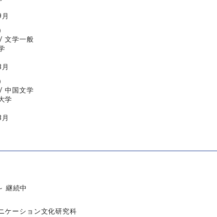
9月
）
/ 文学一般
学
3月
）
/ 中国文学
大学
3月
 ～ 継続中
ニケーション文化研究科