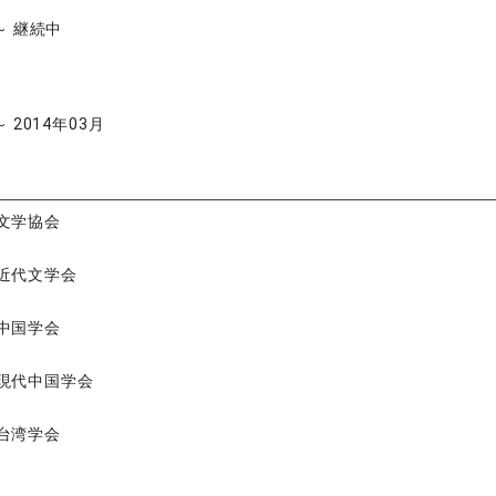
 ～ 継続中
～ 2014年03月
文学協会
近代文学会
中国学会
現代中国学会
台湾学会