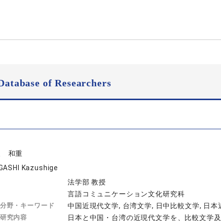
Database of Researchers
東 和重
GASHI Kazushige
法学部 教授
言語コミュニケーション文化研究科
分野・キーワード
中国近現代文学, 台湾文学, 日中比較文学, 日
研究内容
日本と中国・台湾の近現代文学を、比較文学