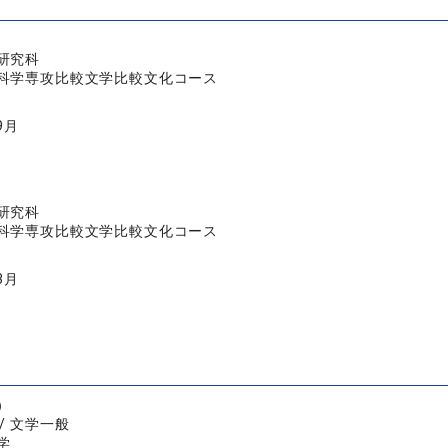
研究科
科学専攻比較文学比較文化コース
9月
研究科
科学専攻比較文学比較文化コース
3月
）
/ 文学一般
学