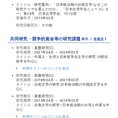
タイトル：
研究案内：「日本統治期の台南文学‐なぜこの
研究テーマを選んだのか」, 『日本台湾学会ニューズレタ
ー』第24号、日本台湾学会、10-12頁
実施年月：
2013年03月
研究活動区分：
その他
共同研究・競争的資金等の研究課題
【 表示 ／
非表示
】
研究種目：
基盤研究(C)
研究期間：
2021年04月 ～ 2024年03月
タイトル：
中国人・台湾人日本留学生文学の研究 20世紀
前半を中心に
外部サイトへのリンクを表示
研究種目：
基盤研究(C)
研究期間：
2018年04月 ～ 2021年03月
タイトル：
台南文学の研究‐日本統治期の中国語文学を中
心に
研究種目：
基盤研究(C)
研究期間：
2015年04月 ～ 2018年03月
タイトル：
台南文学の研究―日本統治期の台湾人作家を中
心に
外部サイトへのリンクを表示