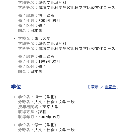
学部等名：
総合文化研究科
学科等名：
超域文化科学専攻比較文学比較文化コース
修了課程：
博士課程
修了年月：
2005年09月
修了区分：
修了
国名：
日本国
学校名：
東京大学
学部等名：
総合文化研究科
学科等名：
超域文化科学専攻比較文学比較文化コース
修了課程：
修士課程
修了年月：
1998年03月
修了区分：
修了
国名：
日本国
学位
【 表示 ／
非表示
】
学位名：
博士（学術）
分野名：
人文・社会 / 文学一般
授与機関名：
東京大学
取得方法：
課程
取得年月：
2005年09月
学位名：
修士（学術）
分野名：
人文・社会 / 文学一般