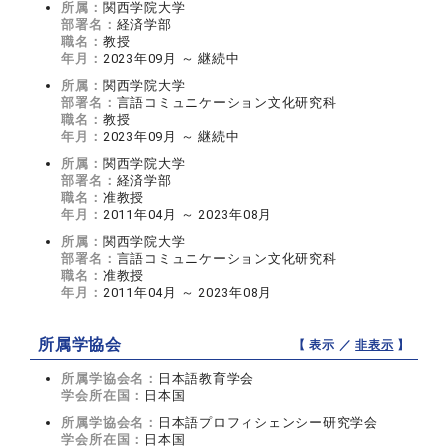
所属：
関西学院大学
部署名：
経済学部
職名：
教授
年月：
2023年09月 ～ 継続中
所属：
関西学院大学
部署名：
言語コミュニケーション文化研究科
職名：
教授
年月：
2023年09月 ～ 継続中
所属：
関西学院大学
部署名：
経済学部
職名：
准教授
年月：
2011年04月 ～ 2023年08月
所属：
関西学院大学
部署名：
言語コミュニケーション文化研究科
職名：
准教授
年月：
2011年04月 ～ 2023年08月
所属学協会
【 表示 ／
非表示
】
所属学協会名：
日本語教育学会
学会所在国：
日本国
所属学協会名：
日本語プロフィシェンシー研究学会
学会所在国：
日本国