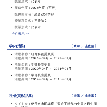
授業形式：
代表者
履修年度：
2026年度（西暦）
提供部署名：
総合政策学部
授業科目名：
卒業論文
授業形式：
代表者
全件表示 >>
学内活動
【 表示 ／
非表示
】
活動名称：
研究科副委員長
活動期間：
2021年04月 ～ 2023年03月
活動名称：
学部長室委員
活動期間：
2020年04月 ～ 2021年03月
活動名称：
学部長室委員
活動期間：
2014年04月 ～ 2015年03月
社会貢献活動
【 表示 ／
非表示
】
タイトル：
伊丹市市民講座「習近平時代の中国と日中関