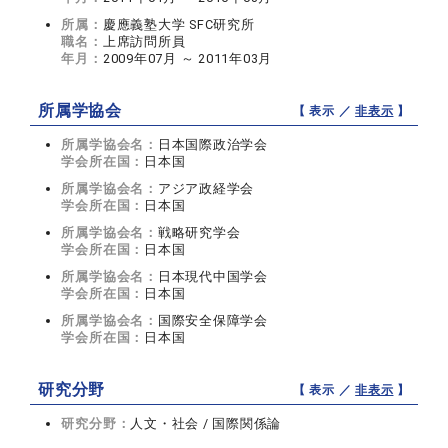
所属：
慶應義塾大学 SFC研究所
職名：
上席訪問所員
年月：
2009年07月 ～ 2011年03月
所属学協会
【 表示 ／
非表示
】
所属学協会名：
日本国際政治学会
学会所在国：
日本国
所属学協会名：
アジア政経学会
学会所在国：
日本国
所属学協会名：
戦略研究学会
学会所在国：
日本国
所属学協会名：
日本現代中国学会
学会所在国：
日本国
所属学協会名：
国際安全保障学会
学会所在国：
日本国
研究分野
【 表示 ／
非表示
】
研究分野：
人文・社会 / 国際関係論