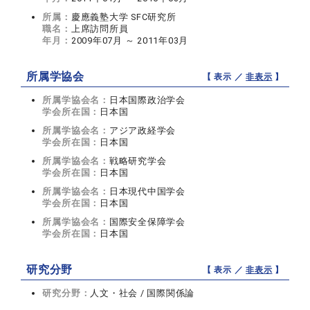
所属：
慶應義塾大学 SFC研究所
職名：
上席訪問所員
年月：
2009年07月 ～ 2011年03月
所属学協会
【 表示 ／
非表示
】
所属学協会名：
日本国際政治学会
学会所在国：
日本国
所属学協会名：
アジア政経学会
学会所在国：
日本国
所属学協会名：
戦略研究学会
学会所在国：
日本国
所属学協会名：
日本現代中国学会
学会所在国：
日本国
所属学協会名：
国際安全保障学会
学会所在国：
日本国
研究分野
【 表示 ／
非表示
】
研究分野：
人文・社会 / 国際関係論