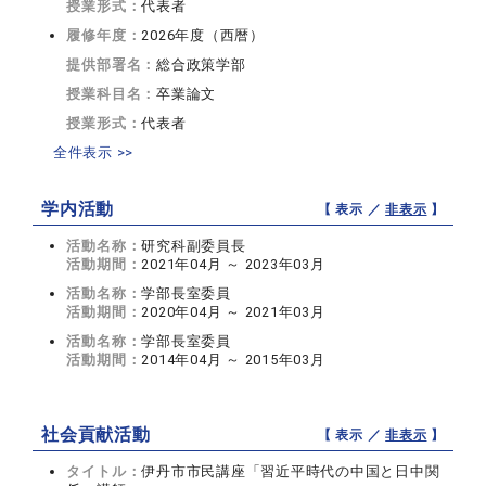
授業形式：
代表者
履修年度：
2026年度（西暦）
提供部署名：
総合政策学部
授業科目名：
卒業論文
授業形式：
代表者
全件表示 >>
学内活動
【 表示 ／
非表示
】
活動名称：
研究科副委員長
活動期間：
2021年04月 ～ 2023年03月
活動名称：
学部長室委員
活動期間：
2020年04月 ～ 2021年03月
活動名称：
学部長室委員
活動期間：
2014年04月 ～ 2015年03月
社会貢献活動
【 表示 ／
非表示
】
タイトル：
伊丹市市民講座「習近平時代の中国と日中関