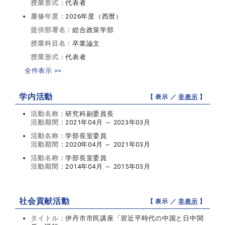
授業形式：
代表者
履修年度：
2026年度（西暦）
提供部署名：
総合政策学部
授業科目名：
卒業論文
授業形式：
代表者
全件表示 >>
学内活動
【 表示 ／
非表示
】
活動名称：
研究科副委員長
活動期間：
2021年04月 ～ 2023年03月
活動名称：
学部長室委員
活動期間：
2020年04月 ～ 2021年03月
活動名称：
学部長室委員
活動期間：
2014年04月 ～ 2015年03月
社会貢献活動
【 表示 ／
非表示
】
タイトル：
伊丹市市民講座「習近平時代の中国と日中関