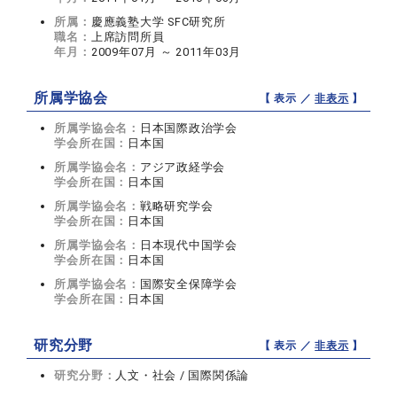
所属：
慶應義塾大学 SFC研究所
職名：
上席訪問所員
年月：
2009年07月 ～ 2011年03月
所属学協会
【 表示 ／
非表示
】
所属学協会名：
日本国際政治学会
学会所在国：
日本国
所属学協会名：
アジア政経学会
学会所在国：
日本国
所属学協会名：
戦略研究学会
学会所在国：
日本国
所属学協会名：
日本現代中国学会
学会所在国：
日本国
所属学協会名：
国際安全保障学会
学会所在国：
日本国
研究分野
【 表示 ／
非表示
】
研究分野：
人文・社会 / 国際関係論