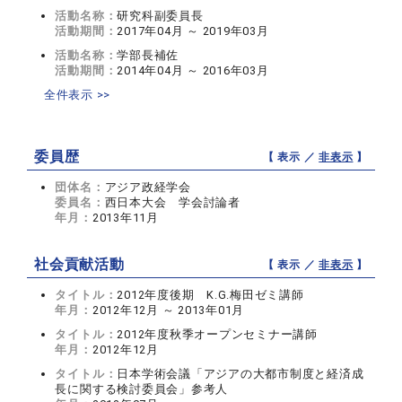
活動名称：
研究科副委員長
活動期間：
2017年04月 ～ 2019年03月
活動名称：
学部長補佐
活動期間：
2014年04月 ～ 2016年03月
全件表示 >>
委員歴
【 表示 ／
非表示
】
団体名：
アジア政経学会
委員名：
西日本大会 学会討論者
年月：
2013年11月
社会貢献活動
【 表示 ／
非表示
】
タイトル：
2012年度後期 K.G.梅田ゼミ講師
年月：
2012年12月 ～ 2013年01月
タイトル：
2012年度秋季オープンセミナー講師
年月：
2012年12月
タイトル：
日本学術会議「アジアの大都市制度と経済成
長に関する検討委員会」参考人