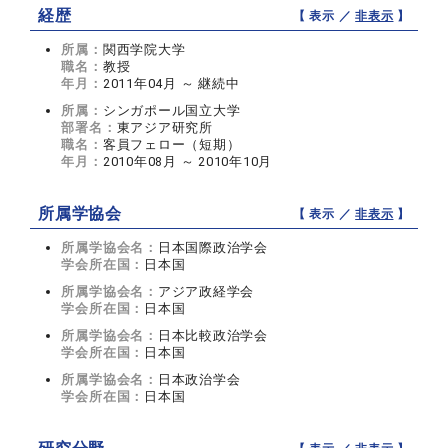
経歴
【 表示 ／
非表示
】
所属：
関西学院大学
職名：
教授
年月：
2011年04月 ～ 継続中
所属：
シンガポール国立大学
部署名：
東アジア研究所
職名：
客員フェロー（短期）
年月：
2010年08月 ～ 2010年10月
所属学協会
【 表示 ／
非表示
】
所属学協会名：
日本国際政治学会
学会所在国：
日本国
所属学協会名：
アジア政経学会
学会所在国：
日本国
所属学協会名：
日本比較政治学会
学会所在国：
日本国
所属学協会名：
日本政治学会
学会所在国：
日本国