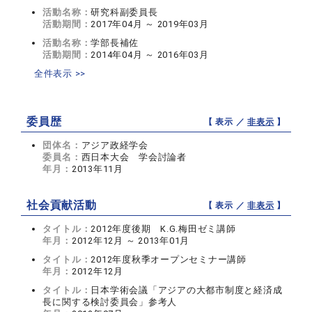
活動名称：
研究科副委員長
活動期間：
2017年04月 ～ 2019年03月
活動名称：
学部長補佐
活動期間：
2014年04月 ～ 2016年03月
全件表示 >>
委員歴
【 表示 ／
非表示
】
団体名：
アジア政経学会
委員名：
西日本大会 学会討論者
年月：
2013年11月
社会貢献活動
【 表示 ／
非表示
】
タイトル：
2012年度後期 K.G.梅田ゼミ講師
年月：
2012年12月 ～ 2013年01月
タイトル：
2012年度秋季オープンセミナー講師
年月：
2012年12月
タイトル：
日本学術会議「アジアの大都市制度と経済成
長に関する検討委員会」参考人