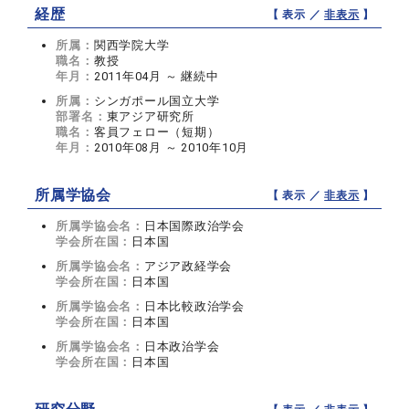
経歴
【 表示 ／
非表示
】
所属：
関西学院大学
職名：
教授
年月：
2011年04月 ～ 継続中
所属：
シンガポール国立大学
部署名：
東アジア研究所
職名：
客員フェロー（短期）
年月：
2010年08月 ～ 2010年10月
所属学協会
【 表示 ／
非表示
】
所属学協会名：
日本国際政治学会
学会所在国：
日本国
所属学協会名：
アジア政経学会
学会所在国：
日本国
所属学協会名：
日本比較政治学会
学会所在国：
日本国
所属学協会名：
日本政治学会
学会所在国：
日本国