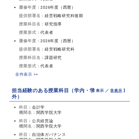
履修年度：
2026年度（西暦）
提供部署名：
経営戦略研究科後期
授業科目名：
研究指導
授業形式：
代表者
履修年度：
2026年度（西暦）
提供部署名：
経営戦略研究科
授業科目名：
課題研究
授業形式：
代表者
全件表示 >>
担当経験のある授業科目（学内・学
【 表示 ／
非表示
】
外）
科目：
会計学
機関名：
関西学院大学
科目：
公共経営論
機関名：
関西学院大学
科目：
自治体ガバナンス