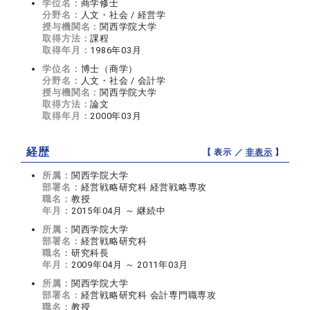
学位名：
商学修士
分野名：
人文・社会 / 経営学
授与機関名：
関西学院大学
取得方法：
課程
取得年月：
1986年03月
学位名：
博士（商学）
分野名：
人文・社会 / 会計学
授与機関名：
関西学院大学
取得方法：
論文
取得年月：
2000年03月
経歴
【 表示 ／
非表示
】
所属：
関西学院大学
部署名：
経営戦略研究科 経営戦略専攻
職名：
教授
年月：
2015年04月 ～ 継続中
所属：
関西学院大学
部署名：
経営戦略研究科
職名：
研究科長
年月：
2009年04月 ～ 2011年03月
所属：
関西学院大学
部署名：
経営戦略研究科 会計専門職専攻
職名：
教授