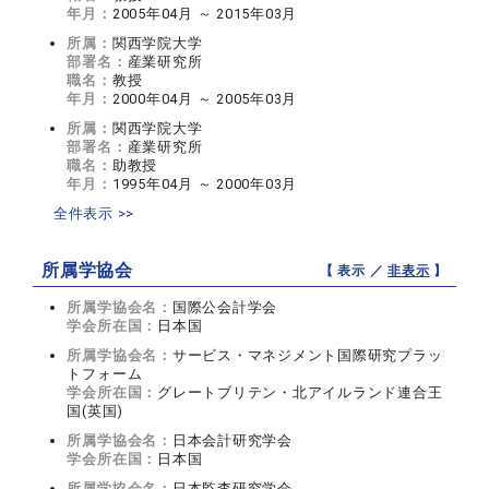
年月：
2005年04月 ～ 2015年03月
所属：
関西学院大学
部署名：
産業研究所
職名：
教授
年月：
2000年04月 ～ 2005年03月
所属：
関西学院大学
部署名：
産業研究所
職名：
助教授
年月：
1995年04月 ～ 2000年03月
全件表示 >>
所属学協会
【 表示 ／
非表示
】
所属学協会名：
国際公会計学会
学会所在国：
日本国
所属学協会名：
サービス・マネジメント国際研究プラッ
トフォーム
学会所在国：
グレートブリテン・北アイルランド連合王
国(英国)
所属学協会名：
日本会計研究学会
学会所在国：
日本国
所属学協会名：
日本監査研究学会