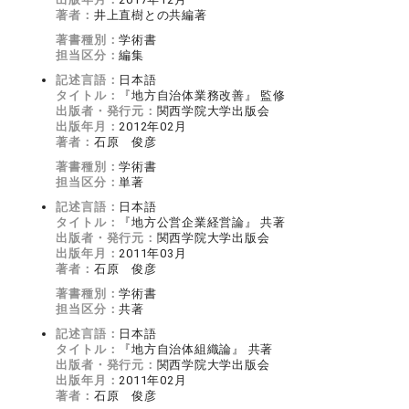
著者：
井上直樹との共編著
著書種別：
学術書
担当区分：
編集
記述言語：
日本語
タイトル：
『地方自治体業務改善』 監修
出版者・発行元：
関西学院大学出版会
出版年月：
2012年02月
著者：
石原 俊彦
著書種別：
学術書
担当区分：
単著
記述言語：
日本語
タイトル：
『地方公営企業経営論』 共著
出版者・発行元：
関西学院大学出版会
出版年月：
2011年03月
著者：
石原 俊彦
著書種別：
学術書
担当区分：
共著
記述言語：
日本語
タイトル：
『地方自治体組織論』 共著
出版者・発行元：
関西学院大学出版会
出版年月：
2011年02月
著者：
石原 俊彦