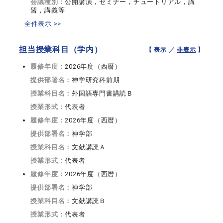
会議種別：
公開講演，セミナー，チュートリアル，講
習，講義等
全件表示 >>
担当授業科目（学内）
【 表示 ／
非表示
】
履修年度：
2026年度（西暦）
提供部署名：
神学研究科前期
授業科目名：
外国語専門書講読Ｂ
授業形式：
代表者
履修年度：
2026年度（西暦）
提供部署名：
神学部
授業科目名：
文献講読Ａ
授業形式：
代表者
履修年度：
2026年度（西暦）
提供部署名：
神学部
授業科目名：
文献講読Ｂ
授業形式：
代表者