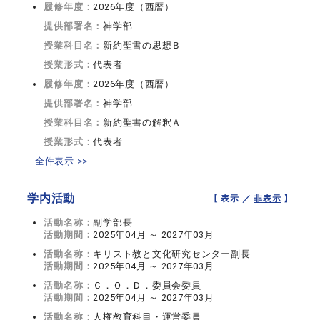
履修年度：
2026年度（西暦）
提供部署名：
神学部
授業科目名：
新約聖書の思想Ｂ
授業形式：
代表者
履修年度：
2026年度（西暦）
提供部署名：
神学部
授業科目名：
新約聖書の解釈Ａ
授業形式：
代表者
全件表示 >>
学内活動
【 表示 ／
非表示
】
活動名称：
副学部長
活動期間：
2025年04月 ～ 2027年03月
活動名称：
キリスト教と文化研究センター副長
活動期間：
2025年04月 ～ 2027年03月
活動名称：
Ｃ．Ｏ．Ｄ．委員会委員
活動期間：
2025年04月 ～ 2027年03月
活動名称：
人権教育科目・運営委員