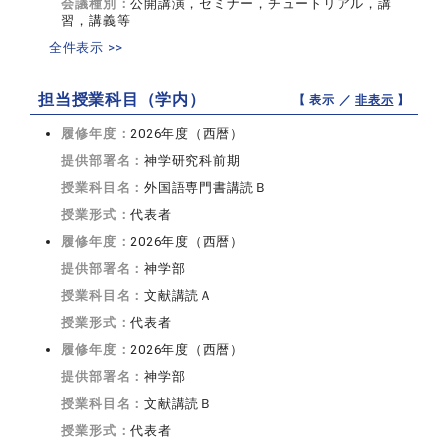
会議種別：
公開講演，セミナー，チュートリアル，講
習，講義等
全件表示 >>
担当授業科目（学内）
【 表示 ／
非表示
】
履修年度：
2026年度（西暦）
提供部署名：
神学研究科前期
授業科目名：
外国語専門書講読Ｂ
授業形式：
代表者
履修年度：
2026年度（西暦）
提供部署名：
神学部
授業科目名：
文献講読Ａ
授業形式：
代表者
履修年度：
2026年度（西暦）
提供部署名：
神学部
授業科目名：
文献講読Ｂ
授業形式：
代表者