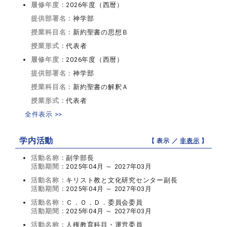
履修年度：
2026年度（西暦）
提供部署名：
神学部
授業科目名：
新約聖書の思想Ｂ
授業形式：
代表者
履修年度：
2026年度（西暦）
提供部署名：
神学部
授業科目名：
新約聖書の解釈Ａ
授業形式：
代表者
全件表示 >>
学内活動
【 表示 ／
非表示
】
活動名称：
副学部長
活動期間：
2025年04月 ～ 2027年03月
活動名称：
キリスト教と文化研究センター副長
活動期間：
2025年04月 ～ 2027年03月
活動名称：
Ｃ．Ｏ．Ｄ．委員会委員
活動期間：
2025年04月 ～ 2027年03月
活動名称：
人権教育科目・運営委員