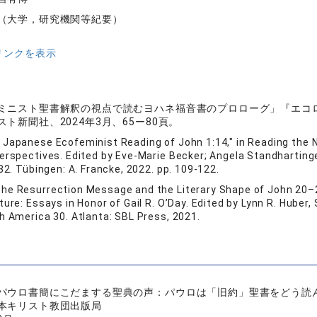
（大学，研究機関等紀要）
リンクを表示
ミニスト聖書解釈の視点で読むヨハネ福音書のプロローグ」『エコ
ト新聞社、2024年3月、65ー80頁。
 Japanese Ecofeminist Reading of John 1:14," in Reading the 
Perspectives. Edited by Eve-Marie Becker; Angela Standharting
 32. Tübingen: A. Francke, 2022. pp. 109-122.
he Resurrection Message and the Literary Shape of John 20–2
ure: Essays in Honor of Gail R. O’Day. Edited by Lynn R. Huber, S
h America 30. Atlanta: SBL Press, 2021.
パウロ書簡にこだまする聖典の声：パウロは「旧約」聖書をどう読
本キリスト教団出版局