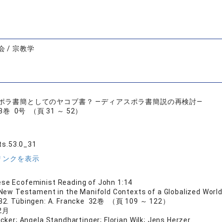
 / 宗教学
ポラ書簡としてのヤコブ書？ ―ディアスポラ書簡説の再検討―
巻 0号 （頁 31 ～ 52）
ts.53.0_31
リンクを表示
se Ecofeminist Reading of John 1:14
New Testament in the Manifold Contexts of a Globalized Worl
l. 32. Tübingen: A. Francke 32巻 （頁 109 ～ 122）
2月
ker; Angela Standhartinger; Florian Wilk; Jens Herzer.