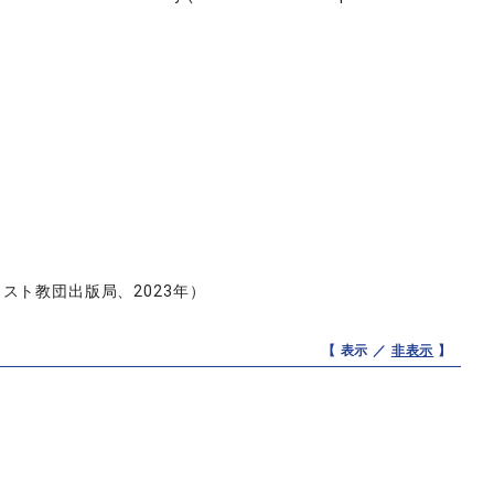
スト教団出版局、2023年）
【 表示 ／
非表示
】