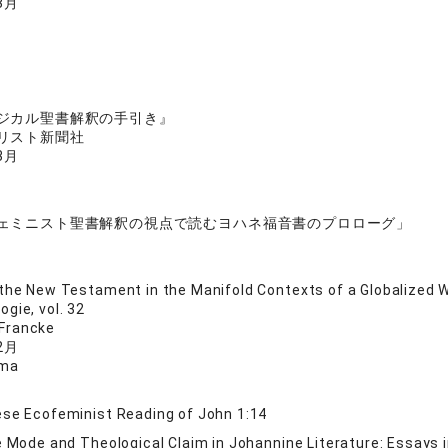
3月
ジカル聖書解釈の手引き』
リスト新聞社
3月
ェミニスト聖書解釈の視点で読むヨハネ福音書のプロローグ」
the New Testament in the Manifold Contexts of a Globalized 
gie, vol. 32
 Francke
2月
uma
se Ecofeminist Reading of John 1:14
e Mode and Theological Claim in Johannine Literature: Essays in