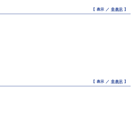
【 表示 ／
非表示
】
【 表示 ／
非表示
】