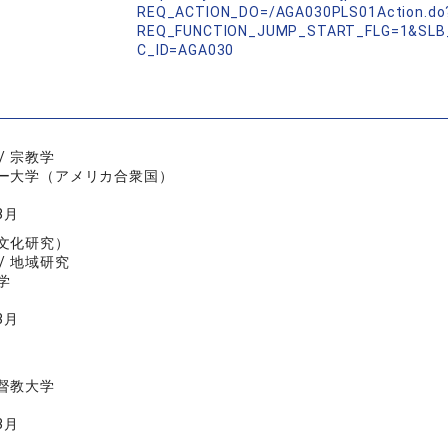
REQ_ACTION_DO=/AGA030PLS01Action.do
REQ_FUNCTION_JUMP_START_FLG=1&SLB
C_ID=AGA030
/ 宗教学
ー大学（アメリカ合衆国）
8月
文化研究）
/ 地域研究
学
3月
督教大学
3月