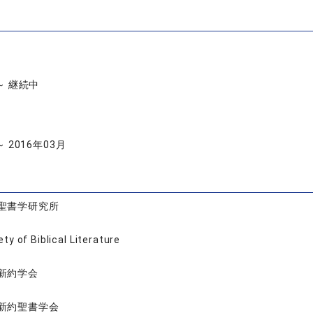
 ～ 継続中
～ 2016年03月
聖書学研究所
ety of Biblical Literature
新約学会
新約聖書学会