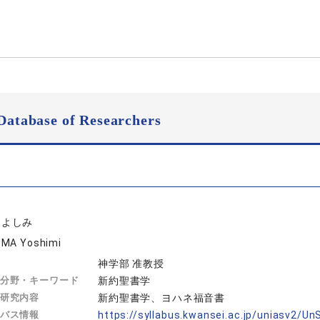
Database of Researchers
 よしみ
MA Yoshimi
神学部 准教授
分野・キーワード
新約聖書学
研究内容
新約聖書学、ヨハネ福音書
バス情報
https://syllabus.kwansei.ac.jp/uniasv2/U