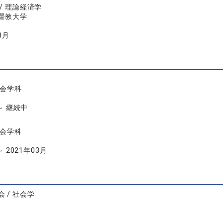
/ 理論経済学
督教大学
3月
社会学科
 ～ 継続中
社会学科
～ 2021年03月
 / 社会学