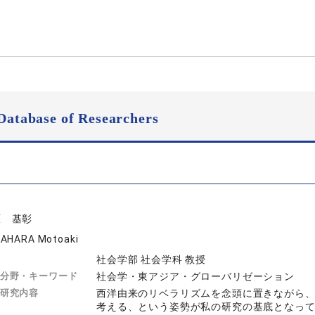
Database of Researchers
原 基彰
AHARA Motoaki
社会学部 社会学科 教授
分野・キーワード
社会学・東アジア・グローバリゼーション
研究内容
西洋由来のリベラリズムを念頭に置きながら
考える、という姿勢が私の研究の基底となっ