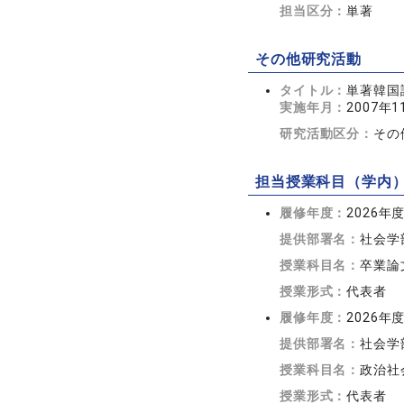
担当区分：
単著
その他研究活動
タイトル：
単著韓国語
実施年月：
2007年1
研究活動区分：
その
担当授業科目（学内
履修年度：
2026年
提供部署名：
社会学
授業科目名：
卒業論
授業形式：
代表者
履修年度：
2026年
提供部署名：
社会学
授業科目名：
政治社
授業形式：
代表者