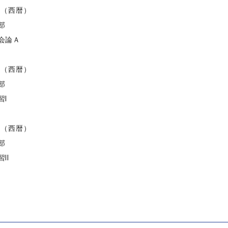
度（西暦）
部
会論Ａ
度（西暦）
部
習I
度（西暦）
部
II