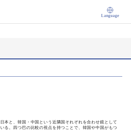
Language
、日本と、韓国・中国という近隣国それぞれを合わせ鏡として
ている。四つ巴の比較の視点を持つことで、韓国や中国がもつ