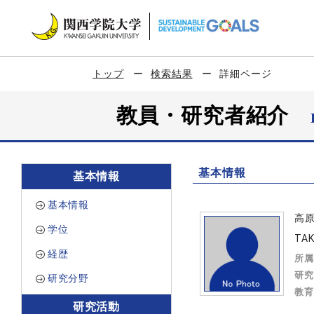
トップ
検索結果
詳細ページ
教員・研究者紹介
基本情報
基本情報
基本情報
高
学位
TAK
経歴
所属
研究
研究分野
教育
研究活動