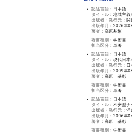
記述言語：
日本語
タイトル：
地域主義
出版者・発行元：
関
出版年月：
2026年0
著者：
高原基彰
著書種別：
学術書
担当区分：
単著
記述言語：
日本語
タイトル：
現代日本
出版者・発行元：
日
出版年月：
2009年0
著者：
高原 基彰
著書種別：
学術書
担当区分：
単著
記述言語：
日本語
タイトル：
不安型ナ
出版者・発行元：
洋
出版年月：
2006年0
著者：
高原 基彰
著書種別：
学術書