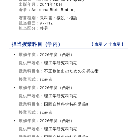
出版年月：
2011年10月
著者：
Andriana Bibin Bintang
著書種別：
教科書・概説・概論
担当範囲：
97-112
担当区分：
共著
担当授業科目（学内）
【 表示 ／
非表示
】
履修年度：
2026年度（西暦）
提供部署名：
理工学研究科前期
授業科目名：
不正物検出のための分析技術
授業形式：
代表者
履修年度：
2026年度（西暦）
提供部署名：
理工学研究科前期
授業科目名：
国際自然科学特殊講義II
授業形式：
代表者
履修年度：
2026年度（西暦）
提供部署名：
理工学研究科前期