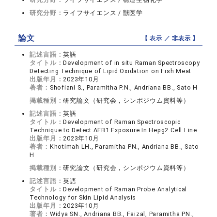
研究分野：
ライフサイエンス / 獣医学
論文
【 表示 ／
非表示
】
記述言語：
英語
タイトル：
Development of in situ Raman Spectroscopy
Detecting Technique of Lipid Oxidation on Fish Meat
出版年月：
2023年10月
著者：
Shofiani S., Paramitha P.N., Andriana BB., Sato H
掲載種別：
研究論文（研究会，シンポジウム資料等）
記述言語：
英語
タイトル：
Development of Raman Spectroscopic
Technique to Detect AFB1 Exposure In Hepg2 Cell Line
出版年月：
2023年10月
著者：
Khotimah LH., Paramitha PN., Andriana BB., Sato
H
掲載種別：
研究論文（研究会，シンポジウム資料等）
記述言語：
英語
タイトル：
Development of Raman Probe Analytical
Technology for Skin Lipid Analysis
出版年月：
2023年10月
著者：
Widya SN., Andriana BB., Faizal, Paramitha PN.,