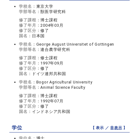
学校名：
東京大学
学部等名：
獣医学研究科
修了課程：
博士課程
修了年月：
2004年03月
修了区分：
修了
国名：
日本国
学校名：
George August Universitet of Gottingen
学部等名：
連合農学研究科
修了課程：
修士課程
修了年月：
1997年09月
修了区分：
修了
国名：
ドイツ連邦共和国
学校名：
Bogor Agricultural University
学部等名：
Animal Science Faculty
修了課程：
博士課程
修了年月：
1992年07月
修了区分：
修了
国名：
インドネシア共和国
学位
【 表示 ／
非表示
】
学位名：
博士