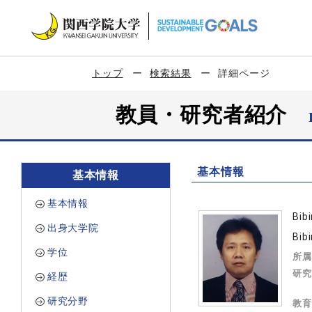
トップ
検索結果
詳細ページ
教員・研究者紹介
基本情報
基本情報
基本情報
Bib
出身大学院
Bib
学位
所属
研究
経歴
研究分野
教育