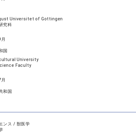
ust Universitet of Gottingen
研究科
9月
和国
ultural University
cience Faculty
7月
共和国
ンス / 獣医学
学