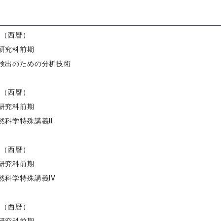
）
度（西暦）
研究科前期
検出のための分析技術
度（西暦）
研究科前期
然科学特殊講義II
度（西暦）
研究科前期
然科学特殊講義IV
度（西暦）