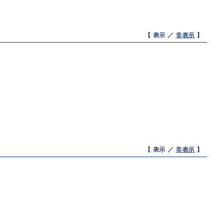
【 表示 ／
非表示
】
【 表示 ／
非表示
】