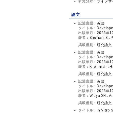
研究分野：
ライフサイ
論文
記述言語：
英語
タイトル：
Developm
出版年月：
2023年1
著者：
Shofiani S., 
掲載種別：
研究論文
記述言語：
英語
タイトル：
Developm
出版年月：
2023年1
著者：
Khotimah LH.
掲載種別：
研究論文
記述言語：
英語
タイトル：
Developm
出版年月：
2023年1
著者：
Widya SN., An
掲載種別：
研究論文
タイトル：
In Vitro