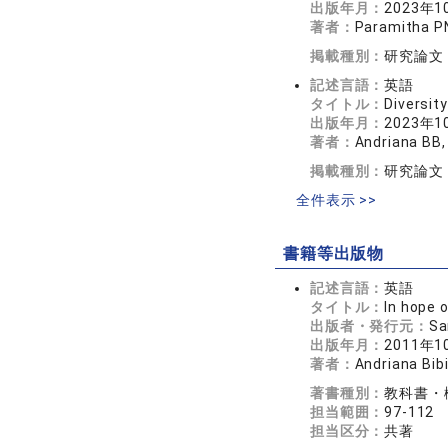
出版年月：
2023年1
著者：
Paramitha PN
掲載種別：
研究論文
記述言語：
英語
タイトル：
Diversit
出版年月：
2023年1
著者：
Andriana BB,
掲載種別：
研究論文
全件表示 >>
書籍等出版物
記述言語：
英語
タイトル：
In hope 
出版者・発行元：
Sa
出版年月：
2011年1
著者：
Andriana Bib
著書種別：
教科書・
担当範囲：
97-112
担当区分：
共著