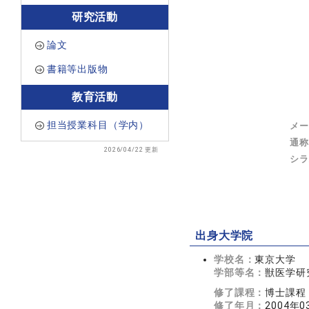
研究活動
論文
書籍等出版物
教育活動
担当授業科目（学内）
メー
通称
2026/04/22 更新
シラ
出身大学院
学校名：
東京大学
学部等名：
獣医学研
修了課程：
博士課程
修了年月：
2004年0