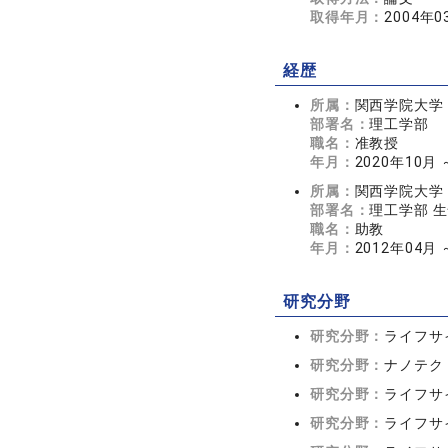
取得年月：
2004年0
経歴
所属：
関西学院大学
部署名：
理工学部
職名：
准教授
年月：
2020年10月
所属：
関西学院大学
部署名：
理工学部 
職名：
助教
年月：
2012年04月 
研究分野
研究分野：
ライフサ
研究分野：
ナノテク
研究分野：
ライフサ
研究分野：
ライフサ