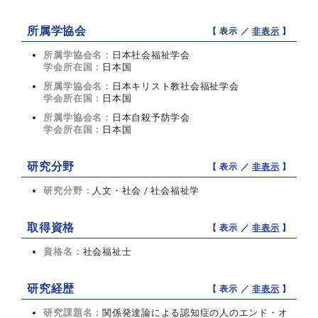
所属学協会
【 表示 ／
非表示
】
所属学協会名：
日本社会福祉学会
学会所在国：
日本国
所属学協会名：
日本キリスト教社会福祉学会
学会所在国：
日本国
所属学協会名：
日本自殺予防学会
学会所在国：
日本国
研究分野
【 表示 ／
非表示
】
研究分野：
人文・社会 / 社会福祉学
取得資格
【 表示 ／
非表示
】
資格名：
社会福祉士
研究経歴
【 表示 ／
非表示
】
研究課題名：
関係発達論による認知症の人のエンド・オ