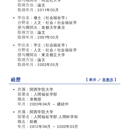
授与機関名：
同志社大学
取得方法：
論文
取得年月：
2011年03月
学位名：
修士（社会福祉学）
分野名：
人文・社会 / 社会福祉学
授与機関名：
首都大学東京
取得方法：
論文
取得年月：
2007年03月
学位名：
学士（社会福祉学）
分野名：
人文・社会 / 社会福祉学
授与機関名：
東京都立大学
取得方法：
論文
取得年月：
2002年03月
経歴
【 表示 ／
非表示
】
所属：
関西学院大学
部署名：
人間福祉学部
職名：
准教授
年月：
2020年04月 ～ 継続中
所属：
関西学院大学
部署名：
人間福祉学部 人間科学科
職名：
助教
年月：
2012年04月 ～ 2020年03月