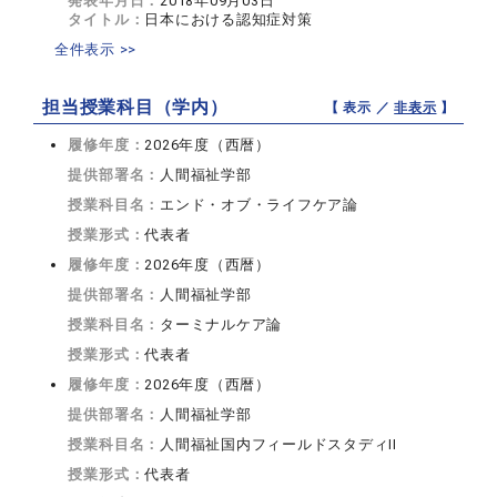
発表年月日：
2018年09月03日
タイトル：
日本における認知症対策
全件表示 >>
担当授業科目（学内）
【 表示 ／
非表示
】
履修年度：
2026年度（西暦）
提供部署名：
人間福祉学部
授業科目名：
エンド・オブ・ライフケア論
授業形式：
代表者
履修年度：
2026年度（西暦）
提供部署名：
人間福祉学部
授業科目名：
ターミナルケア論
授業形式：
代表者
履修年度：
2026年度（西暦）
提供部署名：
人間福祉学部
授業科目名：
人間福祉国内フィールドスタディII
授業形式：
代表者