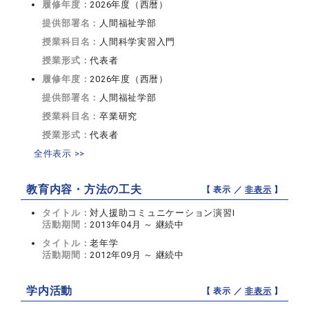
履修年度：
2026年度（西暦）
提供部署名：
人間福祉学部
授業科目名：
人間科学実習入門
授業形式：
代表者
履修年度：
2026年度（西暦）
提供部署名：
人間福祉学部
授業科目名：
卒業研究
授業形式：
代表者
全件表示 >>
教育内容・方法の工夫
【 表示 ／
非表示
】
タイトル：
対人援助コミュニケーション演習Ⅰ
活動期間：
2013年04月 ～ 継続中
タイトル：
老年学
活動期間：
2012年09月 ～ 継続中
学内活動
【 表示 ／
非表示
】