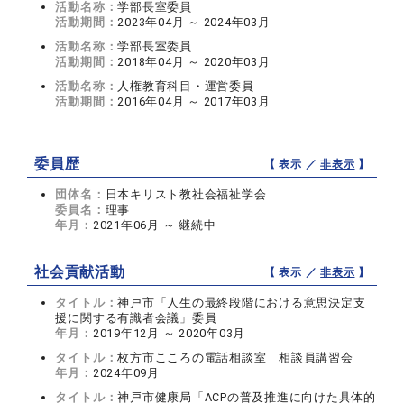
活動名称：
学部長室委員
活動期間：
2023年04月 ～ 2024年03月
活動名称：
学部長室委員
活動期間：
2018年04月 ～ 2020年03月
活動名称：
人権教育科目・運営委員
活動期間：
2016年04月 ～ 2017年03月
委員歴
【 表示 ／
非表示
】
団体名：
日本キリスト教社会福祉学会
委員名：
理事
年月：
2021年06月 ～ 継続中
社会貢献活動
【 表示 ／
非表示
】
タイトル：
神戸市「人生の最終段階における意思決定支
援に関する有識者会議」委員
年月：
2019年12月 ～ 2020年03月
タイトル：
枚方市こころの電話相談室 相談員講習会
年月：
2024年09月
タイトル：
神戸市健康局「ACPの普及推進に向けた具体的