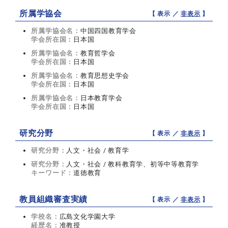
所属学協会
【 表示 ／
非表示
】
所属学協会名：
中国四国教育学会
学会所在国：
日本国
所属学協会名：
教育哲学会
学会所在国：
日本国
所属学協会名：
教育思想史学会
学会所在国：
日本国
所属学協会名：
日本教育学会
学会所在国：
日本国
研究分野
【 表示 ／
非表示
】
研究分野：
人文・社会 / 教育学
研究分野：
人文・社会 / 教科教育学、初等中等教育学
キーワード：
道徳教育
教員組織審査実績
【 表示 ／
非表示
】
学校名：
広島文化学園大学
経歴名：
准教授