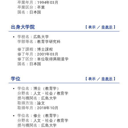
卒業年月：
1994年03月
卒業区分：
卒業
国名：
日本国
出身大学院
【 表示 ／
非表示
】
学校名：
広島大学
学部等名：
教育学研究科
修了課程：
博士課程
修了年月：
2001年03月
修了区分：
単位取得満期退学
国名：
日本国
学位
【 表示 ／
非表示
】
学位名：
博士（教育学）
分野名：
人文・社会 / 教育学
授与機関名：
広島大学
取得方法：
論文
取得年月：
2018年10月
学位名：
修士（教育学）
分野名：
人文・社会 / 教育学
授与機関名：
広島大学