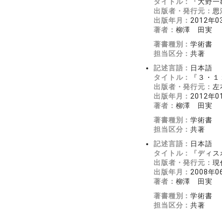
タイトル：
『大野一
出版者・発行元：
思
出版年月：
2012年0
著者：
柳澤 田実
著書種別：
学術書
担当区分：
共著
記述言語：
日本語
タイトル：
『３・１
出版者・発行元：
左
出版年月：
2012年0
著者：
柳澤 田実
著書種別：
学術書
担当区分：
共著
記述言語：
日本語
タイトル：
『ディス
出版者・発行元：
現
出版年月：
2008年0
著者：
柳澤 田実
著書種別：
学術書
担当区分：
共著