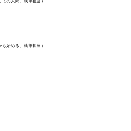
しての人間」執筆担当）
から始める」執筆担当）