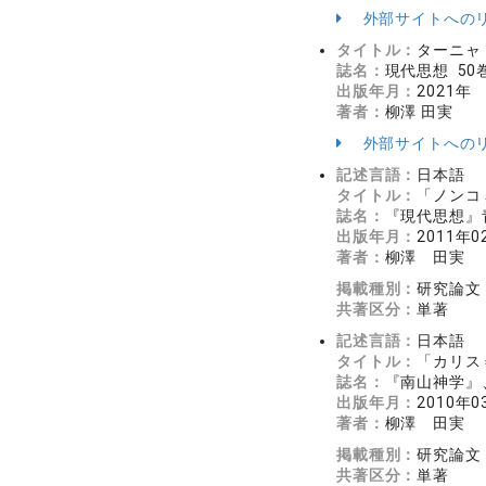
外部サイトへの
タイトル：
ターニャ
誌名：
現代思想 50巻
出版年月：
2021年
著者：
柳澤 田実
外部サイトへの
記述言語：
日本語
タイトル：
「ノンコ
誌名：
『現代思想』
出版年月：
2011年0
著者：
柳澤 田実
掲載種別：
研究論文
共著区分：
単著
記述言語：
日本語
タイトル：
「カリス
誌名：
『南山神学』、
出版年月：
2010年0
著者：
柳澤 田実
掲載種別：
研究論文
共著区分：
単著