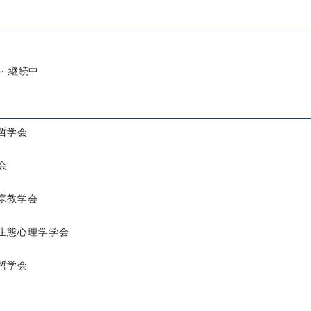
 ～ 継続中
哲学会
会
宗教学会
生態心理学学会
哲学会