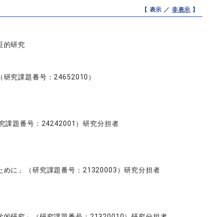
【 表示 ／
非表示
】
証的研究
究課題番号：24652010）
題番号：24242001）研究分担者
に」（研究課題番号：21320003）研究分担者
研究」（研究課題番号：21320010）研究分担者