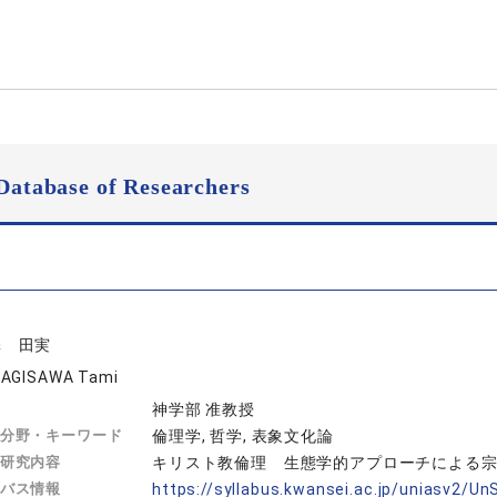
Database of Researchers
澤 田実
AGISAWA Tami
神学部 准教授
分野・キーワード
倫理学, 哲学, 表象文化論
研究内容
キリスト教倫理 生態学的アプローチによる
バス情報
https://syllabus.kwansei.ac.jp/uniasv2/U