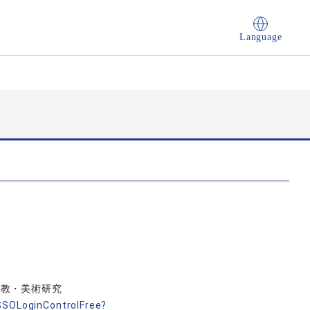
Language
宗教・美術研究
nSSOLoginControlFree?