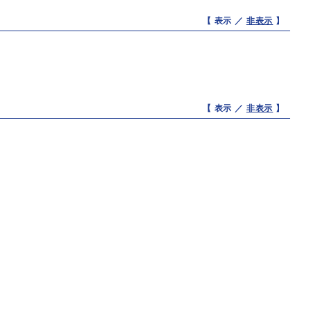
【 表示 ／
非表示
】
【 表示 ／
非表示
】