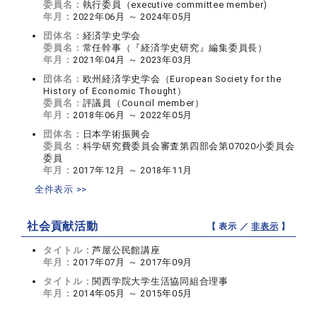
委員名：
執行委員（executive committee member)
年月：
2022年06月 ～ 2024年05月
団体名：
経済学史学会
委員名：
常任幹事（『経済学史研究』編集委員長）
年月：
2021年04月 ～ 2023年03月
団体名：
欧州経済学史学会（European Society for the
History of Economic Thought）
委員名：
評議員（Council member）
年月：
2018年06月 ～ 2022年05月
団体名：
日本学術振興会
委員名：
科学研究費委員会審査第四部会第07020小委員会
委員
年月：
2017年12月 ～ 2018年11月
全件表示 >>
社会貢献活動
【 表示 ／
非表示
】
タイトル：
芦屋公民館講座
年月：
2017年07月 ～ 2017年09月
タイトル：
関西学院大学生活協同組合理事
年月：
2014年05月 ～ 2015年05月