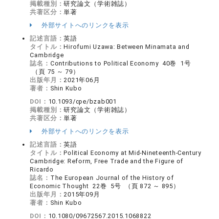
掲載種別：
研究論文（学術雑誌）
共著区分：
単著
外部サイトへのリンクを表示
記述言語：
英語
タイトル：
Hirofumi Uzawa: Between Minamata and
Cambridge
誌名：
Contributions to Political Economy 40巻 1号
（頁 75 ～ 79）
出版年月：
2021年06月
著者：
Shin Kubo
DOI：
10.1093/cpe/bzab001
掲載種別：
研究論文（学術雑誌）
共著区分：
単著
外部サイトへのリンクを表示
記述言語：
英語
タイトル：
Political Economy at Mid-Nineteenth-Century
Cambridge: Reform, Free Trade and the Figure of
Ricardo
誌名：
The European Journal of the History of
Economic Thought 22巻 5号 （頁 872 ～ 895）
出版年月：
2015年09月
著者：
Shin Kubo
DOI：
10.1080/09672567.2015.1068822