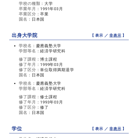
学校の種類：
大学
卒業年月：
1991年03月
卒業区分：
卒業
国名：
日本国
出身大学院
【 表示 ／
非表示
】
学校名：
慶應義塾大学
学部等名：
経済学研究科
修了課程：
博士課程
修了年月：
1999年03月
修了区分：
単位取得満期退学
国名：
日本国
学校名：
慶應義塾大学
学部等名：
経済学研究科
修了課程：
修士課程
修了年月：
1993年03月
修了区分：
修了
国名：
日本国
学位
【 表示 ／
非表示
】