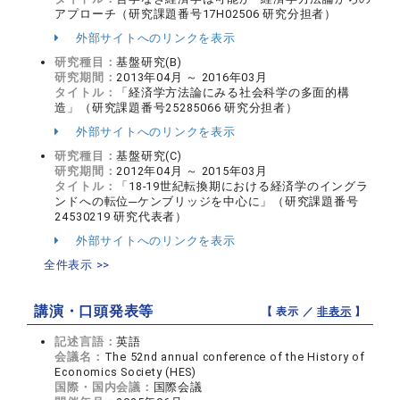
アプローチ（研究課題番号17H02506 研究分担者）
外部サイトへのリンクを表示
研究種目：
基盤研究(B)
研究期間：
2013年04月 ～ 2016年03月
タイトル：
「経済学方法論にみる社会科学の多面的構
造」（研究課題番号25285066 研究分担者）
外部サイトへのリンクを表示
研究種目：
基盤研究(C)
研究期間：
2012年04月 ～ 2015年03月
タイトル：
「18-19世紀転換期における経済学のイングラ
ンドへの転位─ケンブリッジを中心に」（研究課題番号
24530219 研究代表者）
外部サイトへのリンクを表示
全件表示 >>
講演・口頭発表等
【 表示 ／
非表示
】
記述言語：
英語
会議名：
The 52nd annual conference of the History of
Economics Society (HES)
国際・国内会議：
国際会議