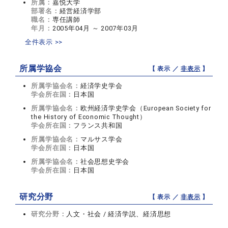
所属：
嘉悦大学
部署名：
経営経済学部
職名：
専任講師
年月：
2005年04月 ～ 2007年03月
全件表示 >>
所属学協会
【 表示 ／
非表示
】
所属学協会名：
経済学史学会
学会所在国：
日本国
所属学協会名：
欧州経済学史学会（European Society for
the History of Economic Thought）
学会所在国：
フランス共和国
所属学協会名：
マルサス学会
学会所在国：
日本国
所属学協会名：
社会思想史学会
学会所在国：
日本国
研究分野
【 表示 ／
非表示
】
研究分野：
人文・社会 / 経済学説、経済思想