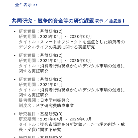
全件表示 >>
共同研究・競争的資金等の研究課題
【 表示 ／
非表示
】
研究種目：
基盤研究(C)
研究期間：
2025年04月 ～ 2028年03月
タイトル：
スマートオブジェクトを焦点とした消費者の
デジタルライフの発展に関する実証研究
研究種目：
基盤研究(C)
研究期間：
2022年04月 ～ 2025年03月
タイトル：
消費者行動視点からのデジタル市場の創造に
関する実証研究
研究種目：
基盤研究(C)
研究期間：
2022年04月
タイトル：
消費者行動視点からのデジタル市場の創造に
関する実証研究
提供機関：
日本学術振興会
制度名：
科学研究費助成事業
研究種目：
基盤研究(B)
研究期間：
2021年04月 ～ 2025年03月
タイトル：
複合市場群を分析対象とした市場の創造・成
長・変質に関する研究
研究種目：
基盤研究(B)