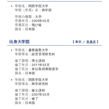
学校名：
関西学院大学
学部（学系）名：
商学部
学校の種類：
大学
卒業年月：
2005年03月
卒業区分：
飛び級
国名：
日本国
出身大学院
【 表示 ／
非表示
】
学校名：
慶應義塾大学
学部等名：
経営管理研究科
修了課程：
博士課程
修了年月：
2011年03月
修了区分：
単位取得満期退学
国名：
日本国
学校名：
関西学院大学
学部等名：
商学研究科
修了課程：
修士課程
修了年月：
2007年03月
修了区分：
修了
国名：
日本国