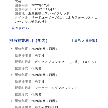
大会
開催年月：
2022年12月
発表年月日：
2022年12月10日
開催地：
慶應義塾大学, ハイブリッド
タイトル：
リードユーザーの活用によるフォールス・コ
ンセンサス効果の検討
全件表示 >>
担当授業科目（学内）
【 表示 ／
非表示
】
履修年度：
2026年度（西暦）
提供部署名：
商学部
授業科目名：
ビジネスプロジェクト（共通）（００６）
授業形式：
代表者
履修年度：
2026年度（西暦）
提供部署名：
商学部
授業科目名：
マーケティングマネジメント
授業形式：
代表者
履修年度：
2026年度（西暦）
提供部署名：
商学研究科後期