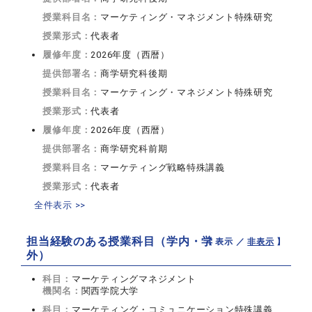
授業科目名：
マーケティング・マネジメント特殊研究
授業形式：
代表者
履修年度：
2026年度（西暦）
提供部署名：
商学研究科後期
授業科目名：
マーケティング・マネジメント特殊研究
授業形式：
代表者
履修年度：
2026年度（西暦）
提供部署名：
商学研究科前期
授業科目名：
マーケティング戦略特殊講義
授業形式：
代表者
全件表示 >>
担当経験のある授業科目（学内・学
【 表示 ／
非表示
】
外）
科目：
マーケティングマネジメント
機関名：
関西学院大学
科目：
マーケティング・コミュニケーション特殊講義