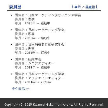
委員歴
【 表示 ／
非表示
】
団体名：
日本マーケティングサイエンス学会
委員名：
理事
年月：
2025年 ～ 継続中
団体名：
日本マーケティング学会
委員名：
理事
年月：
2025年 ～ 継続中
団体名：
日本消費者行動研究学会
委員名：
理事
年月：
2023年 ～ 継続中
団体名：
組織学会
委員名：
シニアエディター
年月：
2021年 ～ 継続中
団体名：
日本マーケティング学会
委員名：
アソシエイトエディター
年月：
2021年 ～ 2025年
全件表示 >>
Copyright (C) 2025 Kwansei Gakuin University, All Rights Reserved.