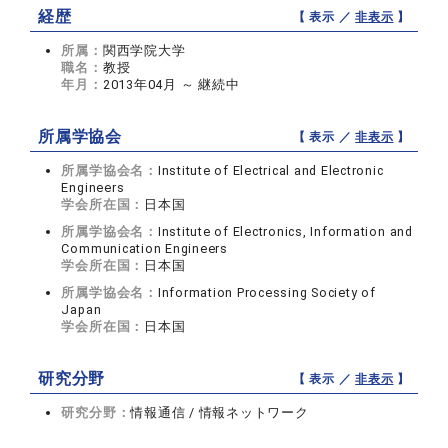
経歴
【 表示 ／
非表示
】
所属：
関西学院大学
職名：
教授
年月：
2013年04月 ～ 継続中
所属学協会
【 表示 ／
非表示
】
所属学協会名：
Institute of Electrical and Electronic
Engineers
学会所在国：
日本国
所属学協会名：
Institute of Electronics, Information and
Communication Engineers
学会所在国：
日本国
所属学協会名：
Information Processing Society of
Japan
学会所在国：
日本国
研究分野
【 表示 ／
非表示
】
研究分野：
情報通信 / 情報ネットワーク