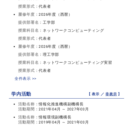
授業形式：
代表者
履修年度：
2026年度（西暦）
提供部署名：
工学部
授業科目名：
ネットワークコンピューティング
授業形式：
代表者
履修年度：
2026年度（西暦）
提供部署名：
理工学部
授業科目名：
ネットワークコンピューティング実習
授業形式：
代表者
全件表示 >>
学内活動
【 表示 ／
非表示
】
活動名称：
情報化推進機構副機構長
活動期間：
2021年04月 ～ 2027年03月
活動名称：
情報環境副機構長
活動期間：
2019年04月 ～ 2021年03月