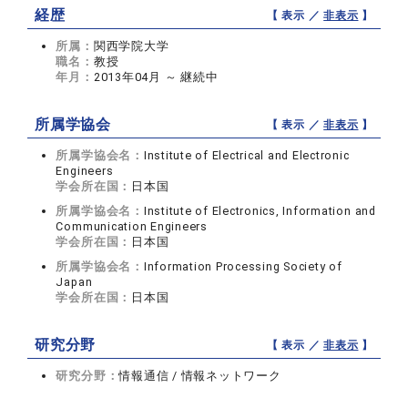
経歴
【 表示 ／
非表示
】
所属：
関西学院大学
職名：
教授
年月：
2013年04月 ～ 継続中
所属学協会
【 表示 ／
非表示
】
所属学協会名：
Institute of Electrical and Electronic
Engineers
学会所在国：
日本国
所属学協会名：
Institute of Electronics, Information and
Communication Engineers
学会所在国：
日本国
所属学協会名：
Information Processing Society of
Japan
学会所在国：
日本国
研究分野
【 表示 ／
非表示
】
研究分野：
情報通信 / 情報ネットワーク