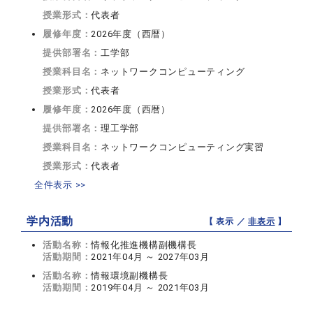
授業形式：
代表者
履修年度：
2026年度（西暦）
提供部署名：
工学部
授業科目名：
ネットワークコンピューティング
授業形式：
代表者
履修年度：
2026年度（西暦）
提供部署名：
理工学部
授業科目名：
ネットワークコンピューティング実習
授業形式：
代表者
全件表示 >>
学内活動
【 表示 ／
非表示
】
活動名称：
情報化推進機構副機構長
活動期間：
2021年04月 ～ 2027年03月
活動名称：
情報環境副機構長
活動期間：
2019年04月 ～ 2021年03月