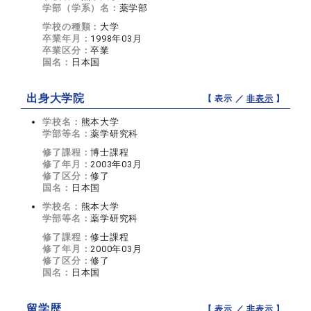
学部（学系）名：
薬学部
学校の種類：
大学
卒業年月：
1998年03月
卒業区分：
卒業
国名：
日本国
出身大学院
【 表示 ／
非表示
】
学校名：
熊本大学
学部等名：
薬学研究科
修了課程：
博士課程
修了年月：
2003年03月
修了区分：
修了
国名：
日本国
学校名：
熊本大学
学部等名：
薬学研究科
修了課程：
修士課程
修了年月：
2000年03月
修了区分：
修了
国名：
日本国
留学歴
【 表示 ／
非表示
】