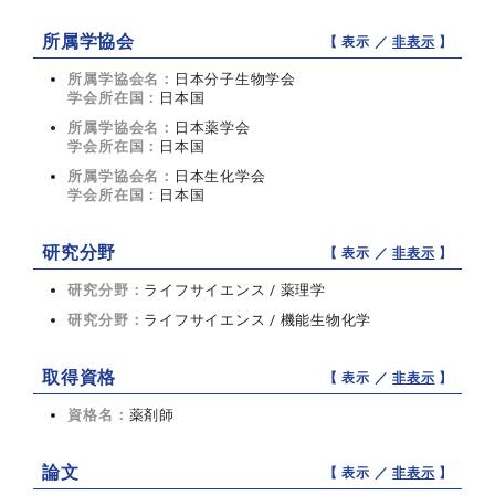
所属学協会
【 表示 ／
非表示
】
所属学協会名：
日本分子生物学会
学会所在国：
日本国
所属学協会名：
日本薬学会
学会所在国：
日本国
所属学協会名：
日本生化学会
学会所在国：
日本国
研究分野
【 表示 ／
非表示
】
研究分野：
ライフサイエンス / 薬理学
研究分野：
ライフサイエンス / 機能生物化学
取得資格
【 表示 ／
非表示
】
資格名：
薬剤師
論文
【 表示 ／
非表示
】