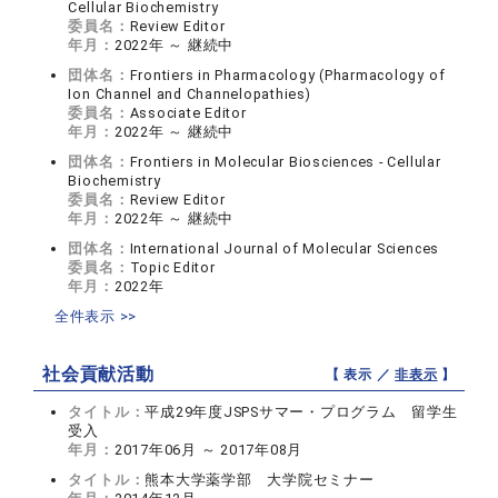
Cellular Biochemistry
委員名：
Review Editor
年月：
2022年 ～ 継続中
団体名：
Frontiers in Pharmacology (Pharmacology of
Ion Channel and Channelopathies)
委員名：
Associate Editor
年月：
2022年 ～ 継続中
団体名：
Frontiers in Molecular Biosciences - Cellular
Biochemistry
委員名：
Review Editor
年月：
2022年 ～ 継続中
団体名：
International Journal of Molecular Sciences
委員名：
Topic Editor
年月：
2022年
全件表示 >>
社会貢献活動
【 表示 ／
非表示
】
タイトル：
平成29年度JSPSサマー・プログラム 留学生
受入
年月：
2017年06月 ～ 2017年08月
タイトル：
熊本大学薬学部 大学院セミナー