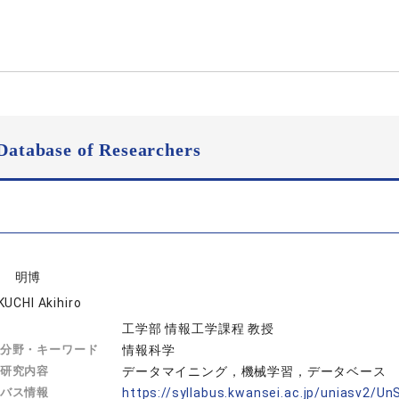
Database of Researchers
口 明博
KUCHI Akihiro
工学部 情報工学課程 教授
分野・キーワード
情報科学
研究内容
データマイニング，機械学習，データベース
バス情報
https://syllabus.kwansei.ac.jp/uniasv2/U