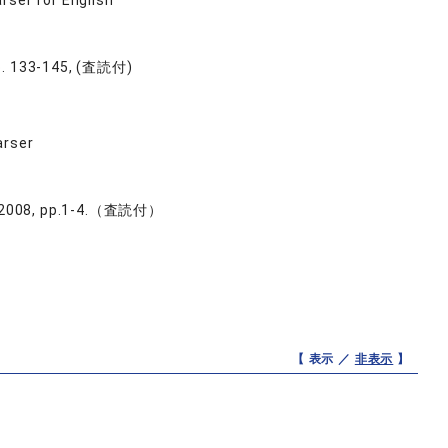
rser for English
 pp. 133-145, (査読付)
arser
CPR 2008, pp.1-4.（査読付）
【 表示 ／
非表示
】