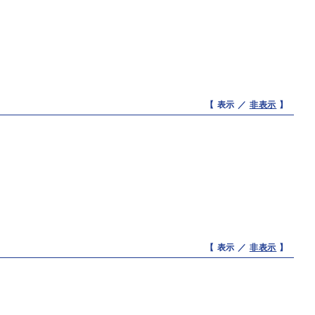
【 表示 ／
非表示
】
【 表示 ／
非表示
】