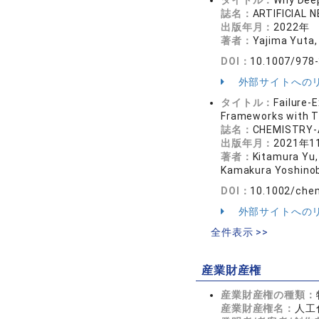
タイトル：
Why Deep
誌名：
ARTIFICIAL 
出版年月：
2022年
著者：
Yajima Yuta, 
DOI：
10.1007/978
外部サイトへの
タイトル：
Failure-
Frameworks with T
誌名：
CHEMISTRY-
出版年月：
2021年1
著者：
Kitamura Yu,
Kamakura Yoshinob
DOI：
10.1002/che
外部サイトへの
全件表示 >>
産業財産権
産業財産権の種類：
産業財産権名：
人工