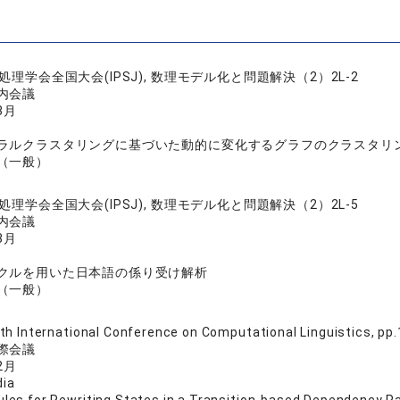
処理学会全国大会(IPSJ), 数理モデル化と問題解決（2）2L-2
内会議
3月
ラルクラスタリングに基づいた動的に変化するグラフのクラスタリ
（一般）
処理学会全国大会(IPSJ), 数理モデル化と問題解決（2）2L-5
内会議
3月
クルを用いた日本語の係り受け解析
（一般）
4th International Conference on Computational Linguistics
際会議
2月
dia