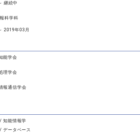
 ～ 継続中
情報科学科
～ 2019年03月
知能学会
処理学会
情報通信学会
/ 知能情報学
/ データベース