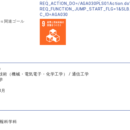
REQ_ACTION_DO=/AGA030PLS01Action.do
REQ_FUNCTION_JUMP_START_FLG=1&SLB
C_ID=AGA030
Gs 関連ゴール
）
技術（機械・電気電子・化学工学） / 通信工学
学
3月
情報科学科