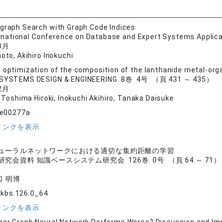
graph Search with Graph Code Indices
ternational Conference on Database and Expert Systems Appl
8月
to, Akihiro Inokuchi
 optimization of the composition of the lanthanide metal-org
SYSTEMS DESIGN & ENGINEERING 8巻 4号 （頁 431 ～ 435）
2月
 Toshima Hiroki, Inokuchi Akihiro, Tanaka Daisuke
e00277a
リンクを表示
ューラルネットワークにおける適切な集約距離の学習
究会資料 知識ベースシステム研究会 126巻 0号 （頁 64 ～ 71）
口 明博
ikbs.126.0_64
リンクを表示