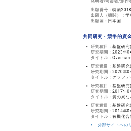
発明者/考案者/創作
出願番号：
特願2018
出願人（機関）：
学
出願国：
日本国
共同研究・競争的資
研究種目：
基盤研究(
研究期間：
2023年0
タイトル：
Over-
研究種目：
基盤研究(
研究期間：
2020年0
タイトル：
グラフデ
研究種目：
基盤研究(
研究期間：
2017年0
タイトル：
質の異な
研究種目：
基盤研究(
研究期間：
2014年0
タイトル：
有機化合
外部サイトへの